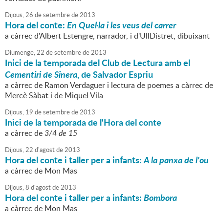
Dijous,
26
de
setembre
de
2013
Hora del conte:
En Quel·la i les veus del carrer
a càrrec d'Albert Estengre, narrador, i d'UllDistret, dibuixant
Diumenge,
22
de
setembre
de
2013
Inici de la temporada del Club de Lectura amb el
Cementiri de Sinera
, de Salvador Espriu
a càrrec de Ramon Verdaguer i lectura de poemes a càrrec de
Mercè Sàbat i de Miquel Vila
Dijous,
19
de
setembre
de
2013
Inici de la temporada de l'Hora del conte
a càrrec de
3/4 de 15
Dijous,
22
d'
agost
de
2013
Hora del conte i taller per a infants:
A la panxa de l'ou
a càrrec de Mon Mas
Dijous,
8
d'
agost
de
2013
Hora del conte i taller per a infants:
Bombora
a càrrec de Mon Mas