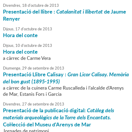
Divendres,
18
d'
octubre
de
2013
Presentació del llibre :
Catalanitat i llibertat
de Jaume
Renyer
Dijous,
17
d'
octubre
de
2013
Hora del conte
Dijous,
10
d'
octubre
de
2013
Hora del conte
a càrrec de Carme Vera
Diumenge,
29
de
setembre
de
2013
Presentació Llibre Calisay :
Gran Licor Calisay. Memòria
del bon gust (1895-1995)
a càrrec de la cuinera Carme Ruscalleda i l'alcalde d'Arenys
de Mar, Estanis Fors i Garcia
Divendres,
27
de
setembre
de
2013
Presentació de la publicació digital:
Catàleg dels
materials arqueològics de la Torre dels Encantats.
Col·lecció del Museu d'Arenys de Mar
Jornades de patrimoni