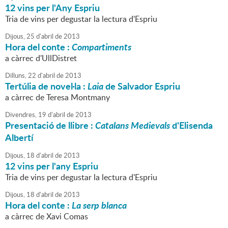
12 vins per l'Any Espriu
Tria de vins per degustar la lectura d'Espriu
Dijous,
25
d'
abril
de
2013
Hora del conte :
Compartiments
a càrrec d'UllDistret
Dilluns,
22
d'
abril
de
2013
Tertúlia de novel·la :
Laia
de Salvador Espriu
a càrrec de Teresa Montmany
Divendres,
19
d'
abril
de
2013
Presentació de llibre :
Catalans Medievals
d'Elisenda
Albertí
Dijous,
18
d'
abril
de
2013
12 vins per l'any Espriu
Tria de vins per degustar la lectura d'Espriu
Dijous,
18
d'
abril
de
2013
Hora del conte :
La serp blanca
a càrrec de Xavi Comas