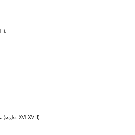
II).
 (segles XVI-XVIII)