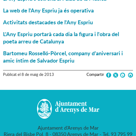
La web de l'Any Espriu ja és operativa
Activitats destacades de l'Any Espriu
L'Any Espriu portarà cada dia la figura i l'obra del
poeta arreu de Catalunya
Bartomeu Rosselló-Pòrcel, company d'aniversari i
amic íntim de Salvador Espriu
Publicat
el
8
de
maig
de
2013
Compartir
Ajuntament d'Arenys de Mar
Riera del Bisbe Pol, 8 - 08350 Arenys de Mar - Tel. 93 795 99