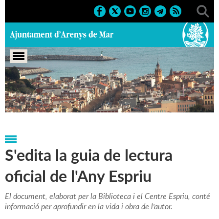
Portada
>
Notícies
>
Marcs
>
Culturals
>
2013
>
Any
Espriu
S'edita la guia de lectura
oficial de l'Any Espriu
El document, elaborat per la Biblioteca i el Centre Espriu, conté
informació per aprofundir en la vida i obra de l'autor.