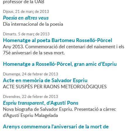
professor de la UAB
Dijous,
21
de
març
de
2013
Poesia en altres veus
Dia internacional de la poesia
Dimarts,
5
de
març
de
2013
Homenatge al poeta Bartomeu Rosselló-Pòrcel
Any 2013. Commemoració del centenari del naixement i els
75è aniversari de la seva mort.
Homenatge a Rosselló-Pòrcel, gran amic d'Espriu
Diumenge,
24
de
febrer
de
2013
Acte en memòria de Salvador Espriu
ACTE SUSPÈS PER RAONS METEOROLÒGIQUES
Divendres,
22
de
febrer
de
2013
Espriu transparent
, d'Agustí Pons
Nova biografia de Salvador Espriu. Presentació a càrrec
d'Agustí Espriu Malagelada
Arenys commemora l'aniversari de la mort de