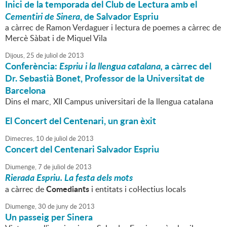
Inici de la temporada del Club de Lectura amb el
Cementiri de Sinera
, de Salvador Espriu
a càrrec de Ramon Verdaguer i lectura de poemes a càrrec de
Mercè Sàbat i de Miquel Vila
Dijous,
25
de
juliol
de
2013
Conferència:
Espriu i la llengua catalana,
a càrrec del
Dr. Sebastià Bonet, Professor de la Universitat de
Barcelona
Dins el marc, XII Campus universitari de la llengua catalana
El Concert del Centenari, un gran èxit
Dimecres,
10
de
juliol
de
2013
Concert del Centenari Salvador Espriu
Diumenge,
7
de
juliol
de
2013
Rierada Espriu. La festa dels mots
Comediants
a càrrec de
i entitats i col·lectius locals
Diumenge,
30
de
juny
de
2013
Un passeig per Sinera