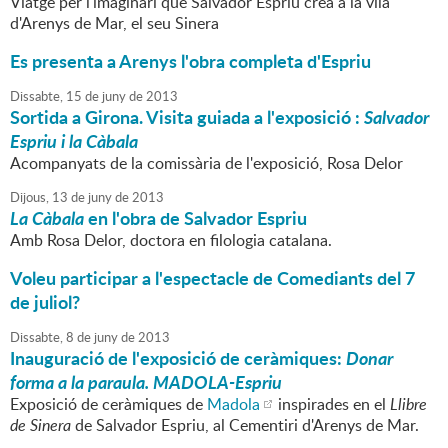
Viatge per l'imaginari que Salvador Espriu creà a la vila
d'Arenys de Mar, el seu Sinera
Es presenta a Arenys l'obra completa d'Espriu
Dissabte,
15
de
juny
de
2013
Sortida a Girona. Visita guiada a l'exposició :
Salvador
Espriu i la Càbala
Acompanyats de la comissària de l'exposició, Rosa Delor
Dijous,
13
de
juny
de
2013
La Càbala
en l'obra de Salvador Espriu
Amb Rosa Delor, doctora en filologia catalana.
Voleu participar a l'espectacle de Comediants del 7
de juliol?
Dissabte,
8
de
juny
de
2013
Inauguració de l'exposició de
ceràmiques
:
Donar
forma a la paraula. MADOLA-Espriu
Exposició de ceràmiques de
Madola
inspirades en el
Llibre
de Sinera
de Salvador Espriu, al Cementiri d'Arenys de Mar.