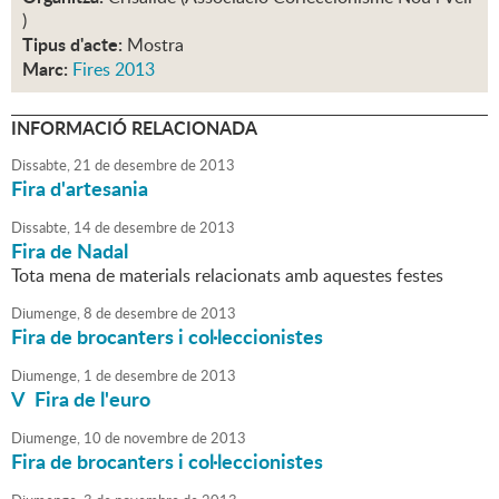
)
Tipus d'acte:
Mostra
Marc:
Fires 2013
INFORMACIÓ RELACIONADA
Dissabte,
21
de
desembre
de
2013
Fira d'artesania
Dissabte,
14
de
desembre
de
2013
Fira de Nadal
Tota mena de materials relacionats amb aquestes festes
Diumenge,
8
de
desembre
de
2013
Fira de brocanters i col·leccionistes
Diumenge,
1
de
desembre
de
2013
V Fira de l'euro
Diumenge,
10
de
novembre
de
2013
Fira de brocanters i col·leccionistes