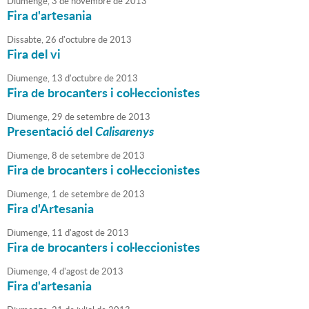
Diumenge,
3
de
novembre
de
2013
Fira d'artesania
Dissabte,
26
d'
octubre
de
2013
Fira del vi
Diumenge,
13
d'
octubre
de
2013
Fira de brocanters i col·leccionistes
Diumenge,
29
de
setembre
de
2013
Presentació del
Calisarenys
Diumenge,
8
de
setembre
de
2013
Fira de brocanters i col·leccionistes
Diumenge,
1
de
setembre
de
2013
Fira d'Artesania
Diumenge,
11
d'
agost
de
2013
Fira de brocanters i col·leccionistes
Diumenge,
4
d'
agost
de
2013
Fira d'artesania