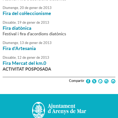
Diumenge,
20
de
gener
de
2013
Fira del col·leccionisme
Dissabte,
19
de
gener
de
2013
Fira diatònica
Festival i fira d'acordions diatònics
Diumenge,
13
de
gener
de
2013
Fira d'Artesania
Dissabte,
12
de
gener
de
2013
Fira Mercat del km.0
ACTIVITAT POSPOSADA
Compartir