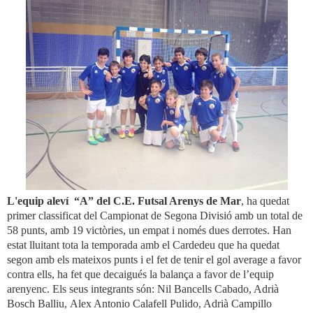
L'equip aleví
“A” del C.E. Futsal Arenys de Mar
, ha quedat
primer classificat del Campionat de Segona Divisió amb un total de
58 punts, amb 19 victòries, un empat i només dues derrotes. Han
estat lluitant tota la temporada amb el Cardedeu que ha quedat
segon amb els mateixos punts i el fet de tenir el gol average a favor
contra ells, ha fet que decaigués la balança a favor de l’equip
arenyenc. Els seus integrants són: Nil Bancells Cabado, Adrià
Bosch Balliu,
Alex Antonio Calafell Pulido, Adrià Campillo