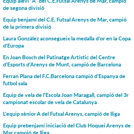
Equip aleví "A" del C.E.Futsal Arenys de Mar, campió
de segona divisió
Equip benjamí del C.E. Futsal Arenys de Mar, campió
de la primera divisió
Laura González aconsegueix la medalla d'or en la Copa
d'Europa
En Joan Bosch del Patinatge Artístic del Centre
d'Esports d'Arenys de Munt, campió de Barcelona
Ferran Plana del F.C.Barcelona campió d'Espanya de
futbol sala
Equip de vela de l'Escola Joan Maragall, campió del 3r
campionat escolar de vela de Catalunya
L'equip sènior A del Futsal Arenys, campió de lliga
Equip prebenjamí iniciació del Club Hoquei Arenys de
Mar campió de lliga