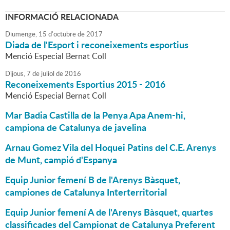
INFORMACIÓ RELACIONADA
Diumenge,
15
d'
octubre
de
2017
Diada de l'Esport i reconeixements esportius
Menció Especial Bernat Coll
Dijous,
7
de
juliol
de
2016
Reconeixements Esportius 2015 - 2016
Menció Especial Bernat Coll
Mar Badia Castilla de la Penya Apa Anem-hi,
campiona de Catalunya de javelina
Arnau Gomez Vila del Hoquei Patins del C.E. Arenys
de Munt, campió d'Espanya
Equip Junior femení B de l'Arenys Bàsquet,
campiones de Catalunya Interterritorial
Equip Junior femení A de l'Arenys Bàsquet, quartes
classificades del Campionat de Catalunya Preferent