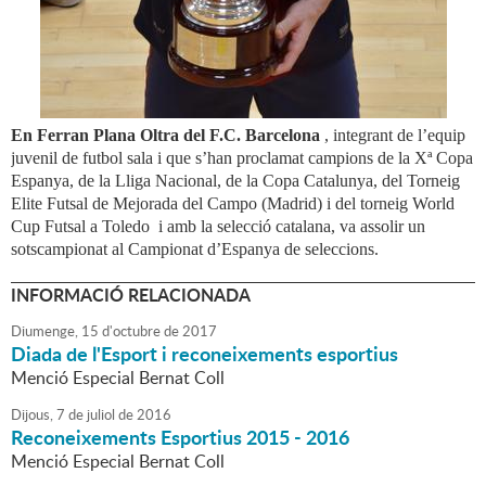
En Ferran Plana Oltra del F.C. Barcelona
, integrant de l’equip
juvenil de futbol sala i que s’han proclamat campions de la Xª Copa
Espanya, de la Lliga Nacional, de la Copa Catalunya, del Torneig
Elite Futsal de Mejorada del Campo (Madrid) i del torneig World
Cup Futsal a Toledo
i amb la selecció catalana, va assolir un
sotscampionat al Campionat d’Espanya de seleccions.
INFORMACIÓ RELACIONADA
Diumenge,
15
d'
octubre
de
2017
Diada de l'Esport i reconeixements esportius
Menció Especial Bernat Coll
Dijous,
7
de
juliol
de
2016
Reconeixements Esportius 2015 - 2016
Menció Especial Bernat Coll