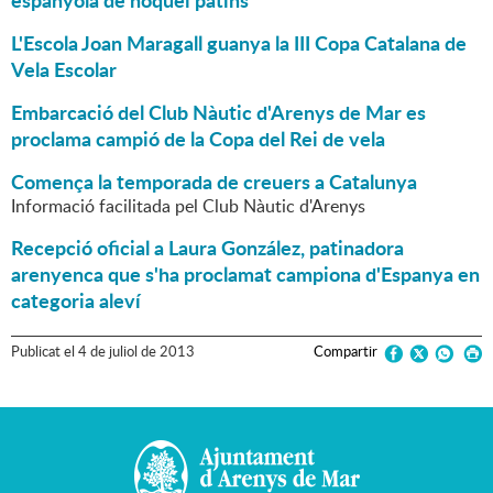
espanyola de hoquei patins
L'Escola Joan Maragall guanya la III Copa Catalana de
Vela Escolar
Embarcació del Club Nàutic d'Arenys de Mar es
proclama campió de la Copa del Rei de vela
Comença la temporada de creuers a Catalunya
Informació facilitada pel Club Nàutic d'Arenys
Recepció oficial a Laura González, patinadora
arenyenca que s'ha proclamat campiona d'Espanya en
categoria aleví
Publicat
el
4
de
juliol
de
2013
Compartir