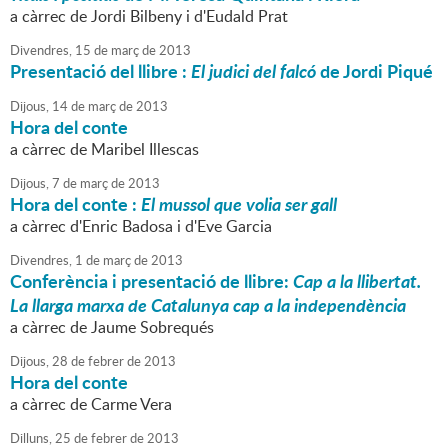
a càrrec de Jordi Bilbeny i d'Eudald Prat
Divendres,
15
de
març
de
2013
Presentació del llibre :
El judici del falcó
de Jordi Piqué
Dijous,
14
de
març
de
2013
Hora del conte
a càrrec de Maribel Illescas
Dijous,
7
de
març
de
2013
Hora del conte :
El mussol que volia ser gall
a càrrec d'Enric Badosa i d'Eve Garcia
Divendres,
1
de
març
de
2013
Conferència i presentació de llibre:
Cap a la llibertat.
La llarga marxa de Catalunya cap a la independència
a càrrec de Jaume Sobrequés
Dijous,
28
de
febrer
de
2013
Hora del conte
a càrrec de Carme Vera
Dilluns,
25
de
febrer
de
2013