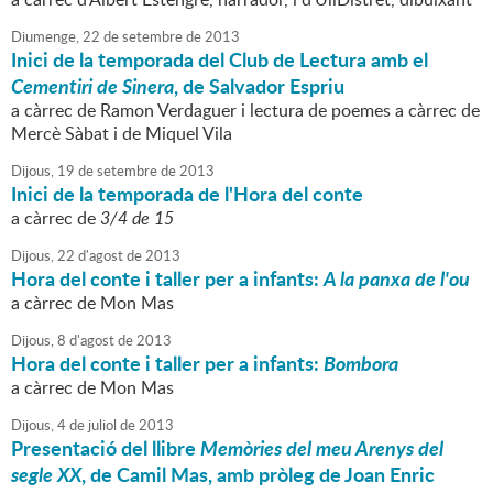
Diumenge,
22
de
setembre
de
2013
Inici de la temporada del Club de Lectura amb el
Cementiri de Sinera
, de Salvador Espriu
a càrrec de Ramon Verdaguer i lectura de poemes a càrrec de
Mercè Sàbat i de Miquel Vila
Dijous,
19
de
setembre
de
2013
Inici de la temporada de l'Hora del conte
a càrrec de
3/4 de 15
Dijous,
22
d'
agost
de
2013
Hora del conte i taller per a infants:
A la panxa de l'ou
a càrrec de Mon Mas
Dijous,
8
d'
agost
de
2013
Hora del conte i taller per a infants:
Bombora
a càrrec de Mon Mas
Dijous,
4
de
juliol
de
2013
Presentació del llibre
Memòries del meu Arenys del
segle XX
, de Camil Mas, amb pròleg de Joan Enric