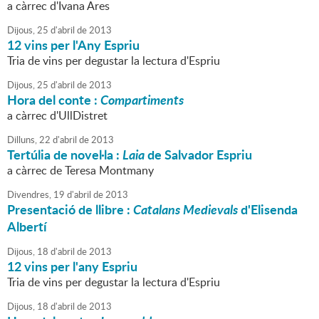
a càrrec d'Ivana Ares
Dijous,
25
d'
abril
de
2013
12 vins per l'Any Espriu
Tria de vins per degustar la lectura d'Espriu
Dijous,
25
d'
abril
de
2013
Hora del conte :
Compartiments
a càrrec d'UllDistret
Dilluns,
22
d'
abril
de
2013
Tertúlia de novel·la :
Laia
de Salvador Espriu
a càrrec de Teresa Montmany
Divendres,
19
d'
abril
de
2013
Presentació de llibre :
Catalans Medievals
d'Elisenda
Albertí
Dijous,
18
d'
abril
de
2013
12 vins per l'any Espriu
Tria de vins per degustar la lectura d'Espriu
Dijous,
18
d'
abril
de
2013