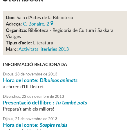
Lloc:
Sala d'Actes de la Biblioteca
Adreça:
C. Bonaire, 2
Organitza:
Biblioteca - Regidoria de Cultura i Sakkara
Viatges
Tipus d'acte:
Literatura
Marc:
Activitats literàries 2013
INFORMACIÓ RELACIONADA
Dijous,
28
de
novembre
de
2013
Hora del conte:
Dibuixos animats
a càrrec d'UllDistret
Divendres,
22
de
novembre
de
2013
Presentació del llibre :
Tu també pots
Prepara't amb els millors!
Dijous,
21
de
novembre
de
2013
Hora del conte:
Sospirs reials