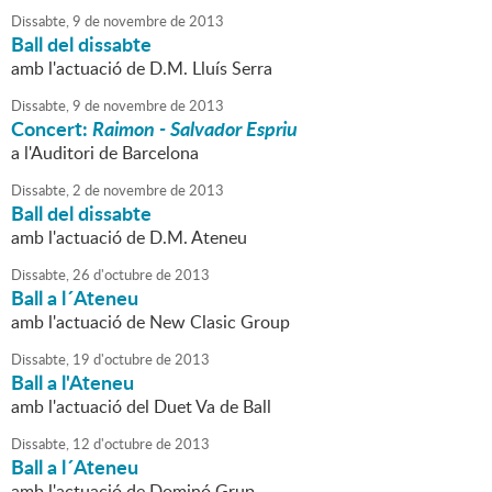
Dissabte,
9
de
novembre
de
2013
Ball del dissabte
amb l'actuació de D.M. Lluís Serra
Dissabte,
9
de
novembre
de
2013
Concert:
Raimon - Salvador Espriu
a l'Auditori de Barcelona
Dissabte,
2
de
novembre
de
2013
Ball del dissabte
amb l'actuació de D.M. Ateneu
Dissabte,
26
d'
octubre
de
2013
Ball a l´Ateneu
amb l'actuació de New Clasic Group
Dissabte,
19
d'
octubre
de
2013
Ball a l'Ateneu
amb l'actuació del Duet Va de Ball
Dissabte,
12
d'
octubre
de
2013
Ball a l´Ateneu
amb l'actuació de Dominó Grup