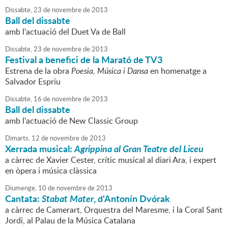
Dissabte,
23
de
novembre
de
2013
Ball del dissabte
amb l'actuació del Duet Va de Ball
Dissabte,
23
de
novembre
de
2013
Festival a benefici de la Marató de TV3
Estrena de la obra
Poesia, Música i Dansa
en homenatge a
Salvador Espriu
Dissabte,
16
de
novembre
de
2013
Ball del dissabte
amb l'actuació de New Classic Group
Dimarts,
12
de
novembre
de
2013
Xerrada musical:
Agrippina
al Gran Teatre del Liceu
a càrrec de Xavier Cester, crític musical al diari Ara, i expert
en òpera i música clàssica
Diumenge,
10
de
novembre
de
2013
Cantata:
Stabat Mater
, d'Antonín Dvórak
a càrrec de Camerart, Orquestra del Maresme, i la Coral Sant
Jordi, al Palau de la Música Catalana