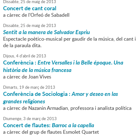
Dissabte,
25
de
maig
de
2013
Concert de cant coral
a càrrec de l'Orfeó de Sabadell
Dissabte,
25
de
maig
de
2013
Sentit a la manera de Salvador Espriu
Espectacle poètico-musical per gaudir de la música, del cant i
de la paraula dita.
Dijous,
4
d'
abril
de
2013
Conferència :
Entre Versalles i la Belle époque
.
Una
història de la música francesa
a càrrec de Joan Vives
Dimarts,
19
de
març
de
2013
Conferència de Sociologia :
Amor y deseo en las
grandes religiones
a càrrec de Nazanin Armadian, professora i analista política
Diumenge,
3
de
març
de
2013
Concert de flautes:
Barroc a la capella
a càrrec del grup de flautes Esmolet Quartet