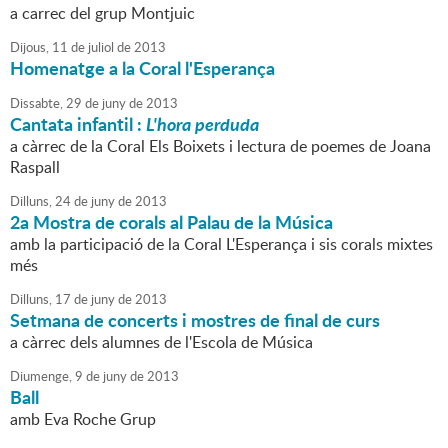
a carrec del grup Montjuic
Dijous,
11
de
juliol
de
2013
Homenatge a la Coral l'Esperança
Dissabte,
29
de
juny
de
2013
Cantata infantil :
L'hora perduda
a càrrec de la Coral Els Boixets i lectura de poemes de Joana
Raspall
Dilluns,
24
de
juny
de
2013
2a Mostra de corals al Palau de la Música
amb la participació de la Coral L'Esperança i sis corals mixtes
més
Dilluns,
17
de
juny
de
2013
Setmana de concerts i mostres de final de curs
a càrrec dels alumnes de l'Escola de Música
Diumenge,
9
de
juny
de
2013
Ball
amb Eva Roche Grup