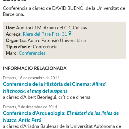
Conferència a càrrec de DAVID BUENO, de la Universitat de
Barcelona.
Lloc:
Auditori J.M. Arnau del C.C.Calisay
Adreça:
Riera del Pare Fita, 31
Organitza:
Aula d'Extensió Universitària
Tipus d'acte:
Conferència
Marc:
Conferències
INFORMACIÓ RELACIONADA
Dimarts,
16
de
desembre
de
2014
Conferència de la Història del Cinema:
Alfred
Hitchcock, el mag del suspens
a càrrec d'Albert Beorlegui, crític de cinema
Dimarts,
9
de
desembre
de
2014
Conferència d'Arqueologia:
El misteri de les línies de
Nazca. Antic Perú
a càrrec d'Ariadna Baulenas de la Universitat Autònoma de