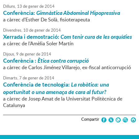
Dilluns,
13
de
gener
de
2014
Conferència:
Gimnàstica Abdominal Hipopressiva
a càrrec d'Esther De Solà, fisioterapeuta
Divendres,
10
de
gener
de
2014
Xerrada i demostració:
Com tenir cura de les orquídies
a càrrec de l'Amèlia Soler Martín
Dijous,
9
de
gener
de
2014
Conferència :
Ètica contra corrupció
a càrrec de Carlos Jiménez Villarejo, ex-fiscal anticorrupció
Dimarts,
7
de
gener
de
2014
Conferència de tecnologia:
La robòtica: una
oportunitat o una amenaça de cara al futur?
a càrrec de Josep Amat de la Universitat Politècnica de
Catalunya
Compartir