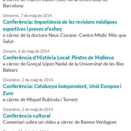
Barcelona
Dimecres,
7
de
maig
de
2014
Conferència:
Importància de les revisions mèdiques
esportives i proves d'esforç
a càrrec de la doctora Neus Ciurana -Centre Mèdic Més que
Salut-
Dimarts,
6
de
maig
de
2014
Conferència d'Història Local:
Pirates de Mallorca
a càrrec de Gonçal López Nadal de la Universitat de les Illes
Balears
Divendres,
2
de
maig
de
2014
Conferència:
Catalunya independent, Unió Europea i
Euro
a càrrec de Miquel Rubirola i Torrent
Divendres,
2
de
maig
de
2014
Conferència cultural
Comentari sobre un vídeo a càrrec de Ramon Verdaguer