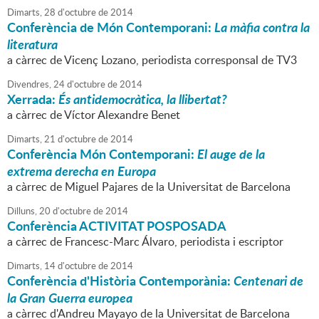
Dimarts,
28
d'
octubre
de
2014
Conferència de Món Contemporani:
La màfia contra la
literatura
a càrrec de Vicenç Lozano, periodista corresponsal de TV3
Divendres,
24
d'
octubre
de
2014
Xerrada:
És antidemocràtica, la llibertat?
a càrrec de Víctor Alexandre Benet
Dimarts,
21
d'
octubre
de
2014
Conferència Món Contemporani:
El auge de la
extrema derecha en Europa
a càrrec de Miguel Pajares de la Universitat de Barcelona
Dilluns,
20
d'
octubre
de
2014
Conferència ACTIVITAT POSPOSADA
a càrrec de Francesc-Marc Álvaro, periodista i escriptor
Dimarts,
14
d'
octubre
de
2014
Conferència d'Història Contemporània:
Centenari de
la Gran Guerra europea
a càrrec d'Andreu Mayayo de la Universitat de Barcelona