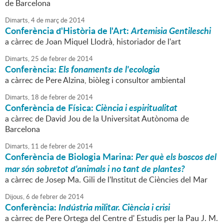
de Barcelona
Dimarts,
4
de
març
de
2014
Conferència d'Història de l'Art:
Artemisia Gentileschi
a càrrec de Joan Miquel Llodrà, historiador de l'art
Dimarts,
25
de
febrer
de
2014
Conferència:
Els fonaments de l'ecologia
a càrrec de Pere Alzina, biòleg i consultor ambiental
Dimarts,
18
de
febrer
de
2014
Conferència de Física:
Ciència i espiritualitat
a càrrec de David Jou de la Universitat Autònoma de
Barcelona
Dimarts,
11
de
febrer
de
2014
Conferència de Biologia Marina:
Per què els boscos del
mar són sobretot d'animals i no tant de plantes?
a càrrec de Josep Ma. Gili de l'Institut de Ciències del Mar
Dijous,
6
de
febrer
de
2014
Conferència:
Indústria militar. Ciència i crisi
a càrrec de Pere Ortega del Centre d' Estudis per la Pau J. M.