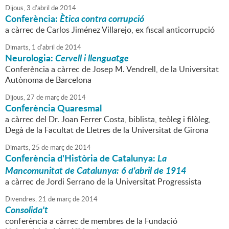
Dijous,
3
d'
abril
de
2014
Conferència:
Ètica contra corrupció
a càrrec de Carlos Jiménez Villarejo, ex fiscal anticorrupció
Dimarts,
1
d'
abril
de
2014
Neurologia:
Cervell i llenguatge
Conferència a càrrec de Josep M. Vendrell, de la Universitat
Autònoma de Barcelona
Dijous,
27
de
març
de
2014
Conferència Quaresmal
a càrrec del Dr. Joan Ferrer Costa, biblista, teòleg i filòleg,
Degà de la Facultat de Lletres de la Universitat de Girona
Dimarts,
25
de
març
de
2014
Conferència d'Història de Catalunya:
La
Mancomunitat de Catalunya: 6 d'abril de 1914
a càrrec de Jordi Serrano de la Universitat Progressista
Divendres,
21
de
març
de
2014
Consolida't
conferència a càrrec de membres de la Fundació