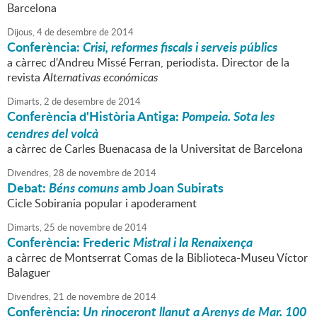
Barcelona
Dijous,
4
de
desembre
de
2014
Conferència:
Crisi, reformes fiscals i serveis públics
a càrrec d'Andreu Missé Ferran, periodista. Director de la
revista
Alternativas económicas
Dimarts,
2
de
desembre
de
2014
Conferència d'Història Antiga:
Pompeia. Sota les
cendres del volcà
a càrrec de Carles Buenacasa de la Universitat de Barcelona
Divendres,
28
de
novembre
de
2014
Debat:
Béns comuns
amb Joan Subirats
Cicle Sobirania popular i apoderament
Dimarts,
25
de
novembre
de
2014
Conferència: Frederic
Mistral i la Renaixença
a càrrec de Montserrat Comas de la Biblioteca-Museu Víctor
Balaguer
Divendres,
21
de
novembre
de
2014
Conferència:
Un rinoceront llanut a Arenys de Mar. 100