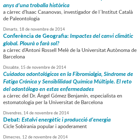
anys d'una troballa històrica
a càrrec d'Isaac Casanovas, investigador de l´Institut Català
de Paleontologia
Dimarts,
18
de
novembre
de
2014
Conferència de Geografia:
Impactes del canvi climàtic
global. Plourà o farà sol?
a càrrec d'Antoni Rossell Melè de la Universitat Autònoma de
Barcelona
Dissabte,
15
de
novembre
de
2014
Cuidados odontológicos en la Fibromialgia, Síndrome de
Fatiga Crónica y Sensiblilidad Química Múltiple. El reto
del odontólogo en estas enfermedades
a càrrec del Dr. Ángel Gómez Benjamín, especialista en
estomatologia per la Universitat de Barcelona
Divendres,
14
de
novembre
de
2014
Debat:
Estalvi energètic i producció d'energia
Cicle Sobirania popular i apoderament
Dimecres,
12
de
novembre
de
2014