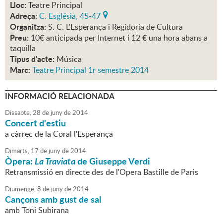
Lloc:
Teatre Principal
Adreça:
C. Església, 45-47
Organitza:
S. C. L'Esperança i Regidoria de Cultura
Preu:
10€ anticipada per Internet i 12 € una hora abans a
taquilla
Tipus d'acte:
Música
Marc:
Teatre Principal 1r semestre 2014
INFORMACIÓ RELACIONADA
Dissabte,
28
de
juny
de
2014
Concert d'estiu
a càrrec de la Coral l'Esperança
Dimarts,
17
de
juny
de
2014
Òpera:
La Traviata
de Giuseppe Verdi
Retransmissió en directe des de l'Opera Bastille de Paris
Diumenge,
8
de
juny
de
2014
Cançons amb gust de sal
amb Toni Subirana