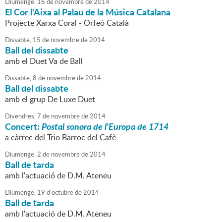
Diumenge,
16
de
novembre
de
2014
El Cor l'Aixa al Palau de la Música Catalana
Projecte Xarxa Coral - Orfeó Català
Dissabte,
15
de
novembre
de
2014
Ball del dissabte
amb el Duet Va de Ball
Dissabte,
8
de
novembre
de
2014
Ball del dissabte
amb el grup De Luxe Duet
Divendres,
7
de
novembre
de
2014
Concert:
Postal sonora de l'Europa de 1714
a càrrec del Trio Barroc del Cafè
Diumenge,
2
de
novembre
de
2014
Ball de tarda
amb l'actuació de D.M. Ateneu
Diumenge,
19
d'
octubre
de
2014
Ball de tarda
amb l'actuació de D.M. Ateneu