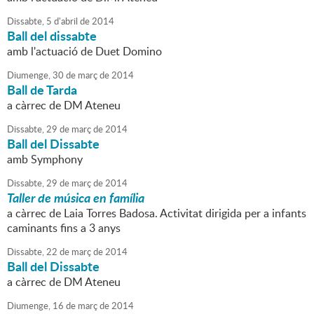
Dissabte,
5
d'
abril
de
2014
Ball del dissabte
amb l'actuació de Duet Domino
Diumenge,
30
de
març
de
2014
Ball de Tarda
a càrrec de DM Ateneu
Dissabte,
29
de
març
de
2014
Ball del Dissabte
amb Symphony
Dissabte,
29
de
març
de
2014
Taller de música en família
a càrrec de Laia Torres Badosa. Activitat dirigida per a infants
caminants fins a 3 anys
Dissabte,
22
de
març
de
2014
Ball del Dissabte
a càrrec de DM Ateneu
Diumenge,
16
de
març
de
2014