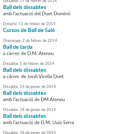
Dissabte,
15
de
febrer
de
2014
Ball dels dissabtes
amb l'actuació del Duet Dominó
Dimarts,
11
de
febrer
de
2014
Cursos de Ball de Saló
Diumenge,
2
de
febrer
de
2014
Ball de tarda
a càrrec de D.M. Ateneu
Dissabte,
1
de
febrer
de
2014
Ball dels dissabtes
a càrrec de Jordi Virella Duet
Dissabte,
25
de
gener
de
2014
Ball dels dissabtes
amb l'actuació de DM Ateneu
Dissabte,
18
de
gener
de
2014
Ball dels dissabtes
amb l'actuació de D.M. Lluis Serra
Dissabte,
18
de
gener
de
2014