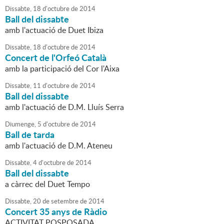
Dissabte,
18
d'
octubre
de
2014
Ball del dissabte
amb l'actuació de Duet Ibiza
Dissabte,
18
d'
octubre
de
2014
Concert de l'Orfeó Català
amb la participació del Cor l'Aixa
Dissabte,
11
d'
octubre
de
2014
Ball del dissabte
amb l'actuació de D.M. Lluís Serra
Diumenge,
5
d'
octubre
de
2014
Ball de tarda
amb l'actuació de D.M. Ateneu
Dissabte,
4
d'
octubre
de
2014
Ball del dissabte
a càrrec del Duet Tempo
Dissabte,
20
de
setembre
de
2014
Concert 35 anys de Ràdio
ACTIVITAT POSPOSADA