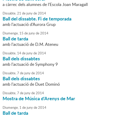
a càrrec dels alumnes de l'Escola Joan Maragall
Dissabte,
21
de
juny
de
2014
Ball del dissabte. Fi de temporada
amb l'actuació d'Aurora Grup
Diumenge,
15
de
juny
de
2014
Ball de tarda
amb l'actuació de D.M. Ateneu
Dissabte,
14
de
juny
de
2014
Ball dels dissabtes
amb l'actuació de Symphony 9
Dissabte,
7
de
juny
de
2014
Ball dels dissabtes
amb l'actuació de Duet Dominó
Dissabte,
7
de
juny
de
2014
Mostra de Música d'Arenys de Mar
Diumenge,
1
de
juny
de
2014
Ball de tarda