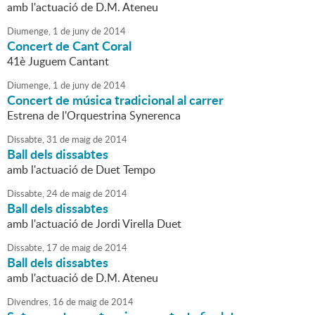
amb l'actuació de D.M. Ateneu
Diumenge,
1
de
juny
de
2014
Concert de Cant Coral
41è Juguem Cantant
Diumenge,
1
de
juny
de
2014
Concert de música tradicional al carrer
Estrena de l'Orquestrina Synerenca
Dissabte,
31
de
maig
de
2014
Ball dels dissabtes
amb l'actuació de Duet Tempo
Dissabte,
24
de
maig
de
2014
Ball dels dissabtes
amb l'actuació de Jordi Virella Duet
Dissabte,
17
de
maig
de
2014
Ball dels dissabtes
amb l'actuació de D.M. Ateneu
Divendres,
16
de
maig
de
2014