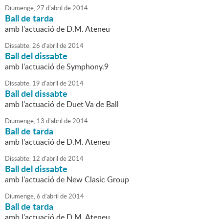
Diumenge,
27
d'
abril
de
2014
Ball de tarda
amb l'actuació de D.M. Ateneu
Dissabte,
26
d'
abril
de
2014
Ball del dissabte
amb l'actuació de Symphony.9
Dissabte,
19
d'
abril
de
2014
Ball del dissabte
amb l'actuació de Duet Va de Ball
Diumenge,
13
d'
abril
de
2014
Ball de tarda
amb l'actuació de D.M. Ateneu
Dissabte,
12
d'
abril
de
2014
Ball del dissabte
amb l'actuació de New Clasic Group
Diumenge,
6
d'
abril
de
2014
Ball de tarda
amb l'actuació de D.M. Ateneu