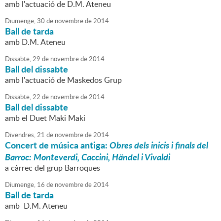
amb l'actuació de D.M. Ateneu
Diumenge,
30
de
novembre
de
2014
Ball de tarda
amb D.M. Ateneu
Dissabte,
29
de
novembre
de
2014
Ball del dissabte
amb l'actuació de Maskedos Grup
Dissabte,
22
de
novembre
de
2014
Ball del dissabte
amb el Duet Maki Maki
Divendres,
21
de
novembre
de
2014
Concert de música antiga:
Obres dels inicis i finals del
Barroc: Monteverdi, Caccini, Händel i Vivaldi
a càrrec del grup Barroques
Diumenge,
16
de
novembre
de
2014
Ball de tarda
amb D.M. Ateneu