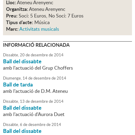
Lloc:
Ateneu Arenyenc
Organitza:
Ateneu Arenyenc
Preu:
Soci: 5 Euros, No Soci: 7 Euros
Tipus d'acte:
Música
Marc:
Activitats musicals
INFORMACIÓ RELACIONADA
Dissabte,
20
de
desembre
de
2014
Ball del dissabte
amb l'actuació del Grup Choffers
Diumenge,
14
de
desembre
de
2014
Ball de tarda
amb l'actuació de D.M. Ateneu
Dissabte,
13
de
desembre
de
2014
Ball del dissabte
amb l'actuació d'Aurora Duet
Dissabte,
6
de
desembre
de
2014
Ball del dissabte