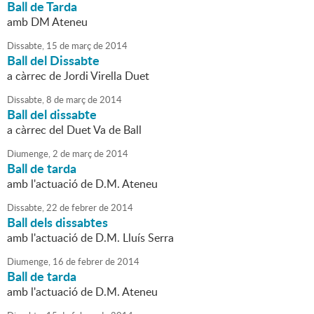
Ball de Tarda
amb DM Ateneu
Dissabte,
15
de
març
de
2014
Ball del Dissabte
a càrrec de Jordi Virella Duet
Dissabte,
8
de
març
de
2014
Ball del dissabte
a càrrec del Duet Va de Ball
Diumenge,
2
de
març
de
2014
Ball de tarda
amb l'actuació de D.M. Ateneu
Dissabte,
22
de
febrer
de
2014
Ball dels dissabtes
amb l'actuació de D.M. Lluís Serra
Diumenge,
16
de
febrer
de
2014
Ball de tarda
amb l'actuació de D.M. Ateneu