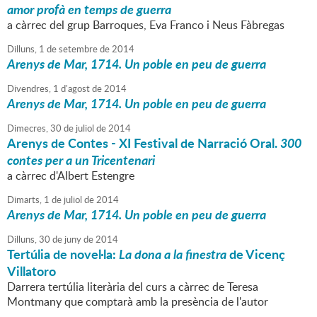
amor profà en temps de guerra
a càrrec del grup Barroques, Eva Franco i Neus Fàbregas
Dilluns,
1
de
setembre
de
2014
Arenys de Mar, 1714. Un poble en peu de guerra
Divendres,
1
d'
agost
de
2014
Arenys de Mar, 1714. Un poble en peu de guerra
Dimecres,
30
de
juliol
de
2014
Arenys de Contes - XI Festival de Narració Oral.
300
contes per a un Tricentenari
a càrrec d'Albert Estengre
Dimarts,
1
de
juliol
de
2014
Arenys de Mar, 1714. Un poble en peu de guerra
Dilluns,
30
de
juny
de
2014
Tertúlia de novel·la:
La dona a la finestra
de Vicenç
Villatoro
Darrera tertúlia literària del curs a càrrec de Teresa
Montmany que comptarà amb la presència de l'autor