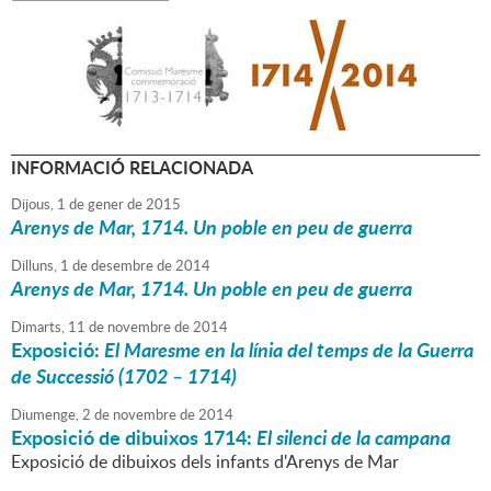
INFORMACIÓ RELACIONADA
Dijous,
1
de
gener
de
2015
Arenys de Mar, 1714. Un poble en peu de guerra
Dilluns,
1
de
desembre
de
2014
Arenys de Mar, 1714. Un poble en peu de guerra
Dimarts,
11
de
novembre
de
2014
Exposició:
El Maresme en la línia del temps de la Guerra
de Successió (1702 – 1714)
Diumenge,
2
de
novembre
de
2014
Exposició de dibuixos 1714:
El silenci de la campana
Exposició de dibuixos dels infants d'Arenys de Mar