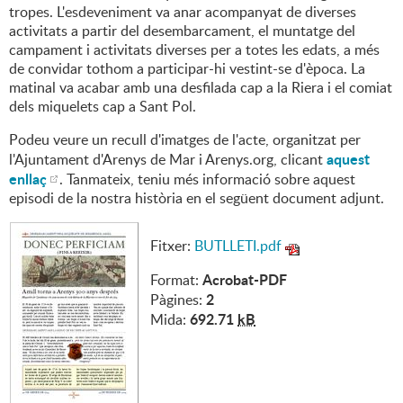
tropes. L'esdeveniment va anar acompanyat de diverses
activitats a partir del desembarcament, el muntatge del
campament i activitats diverses per a totes les edats, a més
de convidar tothom a participar-hi vestint-se d'època. La
matinal va acabar amb una desfilada cap a la Riera i el comiat
dels miquelets cap a Sant Pol.
Podeu veure un recull d'imatges de l'acte, organitzat per
aquest
l'Ajuntament d'Arenys de Mar i Arenys.org, clicant
enllaç
. Tanmateix, teniu més informació sobre aquest
episodi de la nostra història en el següent document adjunt.
Fitxer:
BUTLLETI.pdf
Acrobat-PDF
Format:
2
Pàgines:
692.71
kB
Mida: