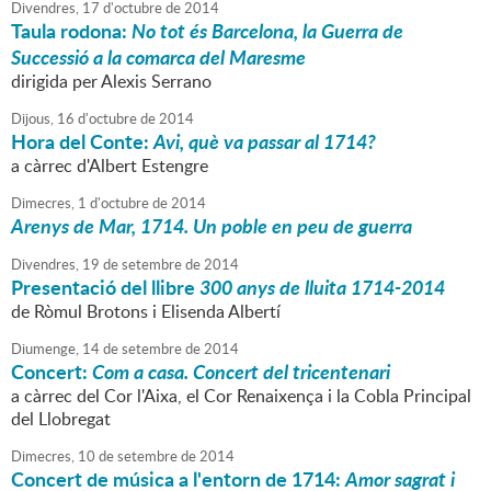
Divendres,
17
d'
octubre
de
2014
Taula rodona:
No tot és Barcelona, la Guerra de
Successió a la comarca del Maresme
dirigida per Alexis Serrano
Dijous,
16
d'
octubre
de
2014
Hora del Conte:
Avi, què va passar al 1714?
a càrrec d'Albert Estengre
Dimecres,
1
d'
octubre
de
2014
Arenys de Mar, 1714. Un poble en peu de guerra
Divendres,
19
de
setembre
de
2014
Presentació del llibre
300 anys de lluita 1714-2014
de Ròmul Brotons i Elisenda Albertí
Diumenge,
14
de
setembre
de
2014
Concert:
Com a casa. Concert del tricentenari
a càrrec del Cor l'Aixa, el Cor Renaixença i la Cobla Principal
del Llobregat
Dimecres,
10
de
setembre
de
2014
Concert de música a l'entorn de 1714:
Amor sagrat i