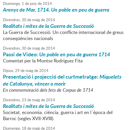
Diumenge,
1
de
juny
de
2014
Arenys de Mar, 1714. Un poble en peu de guerra
Divendres,
30
de
maig
de
2014
Realitats i mites de la Guerra de Successió
La Guerra de Successió. Un conflicte internacional de greus
conseqüències nacionals
Divendres,
30
de
maig
de
2014
Passi de Video:
Un poble en peu de guerra 1714
Comentat per la Montse Rodríguez Fita
Dijous,
29
de
maig
de
2014
Presentació i projecció del curtmetratge:
Miquelets
de Catalunya, vèncer o morir
En commemoració dels fets de Corpus de 1714
Divendres,
23
de
maig
de
2014
Realitats i mites de la Guerra de Successió
Societat, economia, ciència, guerra i art en l´època del
Barroc (segles XVII-XVIII).
Diumenge,
18
de
maig
de
2014