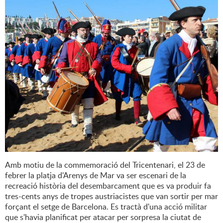
Amb motiu de la commemoració del Tricentenari, el 23 de
febrer la platja d'Arenys de Mar va ser escenari de la
recreació història del desembarcament que es va produir fa
tres-cents anys de tropes austriacistes que van sortir per mar
forçant el setge de Barcelona. Es tractà d'una acció militar
que s'havia planificat per atacar per sorpresa la ciutat de