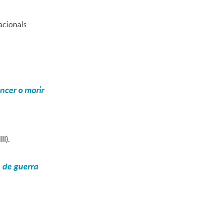
acionals
ncer o morir
II).
 de guerra