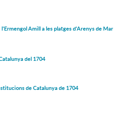
'Ermengol Amill a les platges d'Arenys de Mar
 Catalunya del 1704
onstitucions de Catalunya de 1704