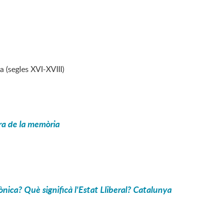
 (segles XVI-XVIII)
ura de la memòria
nica? Què significà l'Estat Lliberal? Catalunya