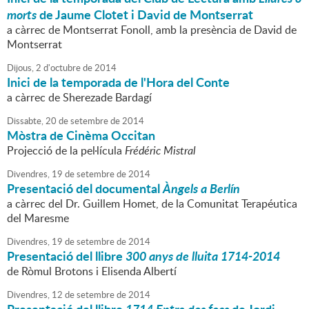
morts
de Jaume Clotet i David de Montserrat
a càrrec de Montserrat Fonoll, amb la presència de David de
Montserrat
Dijous,
2
d'
octubre
de
2014
Inici de la temporada de l'Hora del Conte
a càrrec de Sherezade Bardagí
Dissabte,
20
de
setembre
de
2014
Mòstra de Cinèma Occitan
Projecció de la pel·lícula
Frédéric Mistral
Divendres,
19
de
setembre
de
2014
Presentació del documental
Àngels a Berlín
a càrrec del Dr. Guillem Homet, de la Comunitat Terapéutica
del Maresme
Divendres,
19
de
setembre
de
2014
Presentació del llibre
300 anys de lluita 1714-2014
de Ròmul Brotons i Elisenda Albertí
Divendres,
12
de
setembre
de
2014