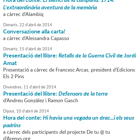
L'extraordinària aventura de la memòria
a càrrec d'Alambiq
Dimarts,
22
d'
abril
de
2014
Conversazione alla carta!
a càrrec d'Alessandra Capasso
Dimarts,
15
d'
abril
de
2014
Presentació del llibre:
Retalls de la Guerra Civil
de Jordi
Amat
Presentació a càrrec de Francesc Arcas, president d'Edicions
Els 2 Pins
Divendres,
11
d'
abril
de
2014
Presentació del llibre:
Defensors de la terra
d'Andreu González i Ramon Gasch
Dijous,
10
d'
abril
de
2014
Hora del conte:
Hi havia una vegada un drac...i els seus
padrins
a càrrec dels participants del projecte De tu @ tu
d'Arenys.org