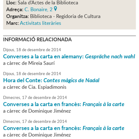
Lloc:
Sala d'Actes de la Biblioteca
Adreça:
C. Bonaire, 2
Organitza:
Biblioteca - Regidoria de Cultura
Marc:
Activitats literàries
INFORMACIÓ RELACIONADA
Dijous,
18
de
desembre
de
2014
Converses a la carta en alemany:
Gespräche nach wahl
a càrrec de Mireia Saurí
Dijous,
18
de
desembre
de
2014
Hora del Conte:
Contes màgics de Nadal
a càrrec de Cia. Espiadimonis
Dimecres,
17
de
desembre
de
2014
Converses a la carta en francès:
Français à la carte
a càrrec de Dominique Jiménez
Dimecres,
17
de
desembre
de
2014
Converses a la carta en francès:
Français à la carte
a càrrec de Dominique Jiménez