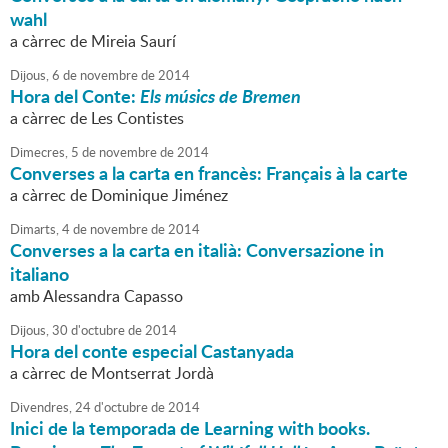
wahl
a càrrec de Mireia Saurí
Dijous,
6
de
novembre
de
2014
Hora del Conte:
Els músics de Bremen
a càrrec de Les Contistes
Dimecres,
5
de
novembre
de
2014
Converses a la carta en francès: Français à la carte
a càrrec de Dominique Jiménez
Dimarts,
4
de
novembre
de
2014
Converses a la carta en italià: Conversazione in
italiano
amb Alessandra Capasso
Dijous,
30
d'
octubre
de
2014
Hora del conte especial Castanyada
a càrrec de Montserrat Jordà
Divendres,
24
d'
octubre
de
2014
Inici de la temporada de Learning with books.