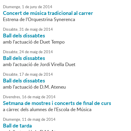
Diumenge,
1
de
juny
de
2014
Concert de música tradicional al carrer
Estrena de l'Orquestrina Synerenca
Dissabte,
31
de
maig
de
2014
Ball dels dissabtes
amb l'actuació de Duet Tempo
Dissabte,
24
de
maig
de
2014
Ball dels dissabtes
amb l'actuació de Jordi Virella Duet
Dissabte,
17
de
maig
de
2014
Ball dels dissabtes
amb l'actuació de D.M. Ateneu
Divendres,
16
de
maig
de
2014
Setmana de mostres i concerts de final de curs
a càrrec dels alumnes de l'Escola de Música
Diumenge,
11
de
maig
de
2014
Ball de tarda