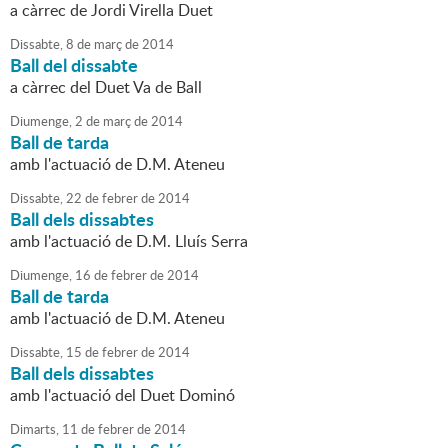
a càrrec de Jordi Virella Duet
Dissabte,
8
de
març
de
2014
Ball del dissabte
a càrrec del Duet Va de Ball
Diumenge,
2
de
març
de
2014
Ball de tarda
amb l'actuació de D.M. Ateneu
Dissabte,
22
de
febrer
de
2014
Ball dels dissabtes
amb l'actuació de D.M. Lluís Serra
Diumenge,
16
de
febrer
de
2014
Ball de tarda
amb l'actuació de D.M. Ateneu
Dissabte,
15
de
febrer
de
2014
Ball dels dissabtes
amb l'actuació del Duet Dominó
Dimarts,
11
de
febrer
de
2014