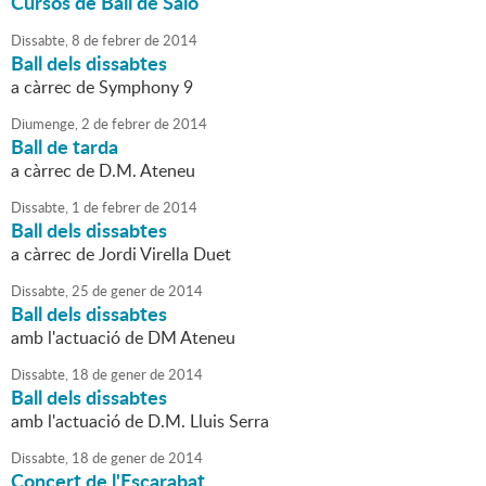
Cursos de Ball de Saló
Dissabte,
8
de
febrer
de
2014
Ball dels dissabtes
a càrrec de Symphony 9
Diumenge,
2
de
febrer
de
2014
Ball de tarda
a càrrec de D.M. Ateneu
Dissabte,
1
de
febrer
de
2014
Ball dels dissabtes
a càrrec de Jordi Virella Duet
Dissabte,
25
de
gener
de
2014
Ball dels dissabtes
amb l'actuació de DM Ateneu
Dissabte,
18
de
gener
de
2014
Ball dels dissabtes
amb l'actuació de D.M. Lluis Serra
Dissabte,
18
de
gener
de
2014
Concert de l'Escarabat