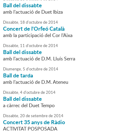
Ball del dissabte
amb l'actuació de Duet Ibiza
Dissabte,
18
d'
octubre
de
2014
Concert de l'Orfeó Català
amb la participació del Cor l'Aixa
Dissabte,
11
d'
octubre
de
2014
Ball del dissabte
amb l'actuació de D.M. Lluís Serra
Diumenge,
5
d'
octubre
de
2014
Ball de tarda
amb l'actuació de D.M. Ateneu
Dissabte,
4
d'
octubre
de
2014
Ball del dissabte
a càrrec del Duet Tempo
Dissabte,
20
de
setembre
de
2014
Concert 35 anys de Ràdio
ACTIVITAT POSPOSADA