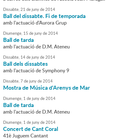
Dissabte,
21
de
juny
de
2014
Ball del dissabte. Fi de temporada
amb l'actuació d'Aurora Grup
Diumenge,
15
de
juny
de
2014
Ball de tarda
amb l'actuació de D.M. Ateneu
Dissabte,
14
de
juny
de
2014
Ball dels dissabtes
amb l'actuació de Symphony 9
Dissabte,
7
de
juny
de
2014
Mostra de Música d'Arenys de Mar
Diumenge,
1
de
juny
de
2014
Ball de tarda
amb l'actuació de D.M. Ateneu
Diumenge,
1
de
juny
de
2014
Concert de Cant Coral
41è Juguem Cantant