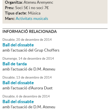
Organitza:
Ateneu Arenyenc
Preu:
Soci 5€ i no soci 7€
Tipus d'acte:
Música
Marc:
Activitats musicals
INFORMACIÓ RELACIONADA
Dissabte,
20
de
desembre
de
2014
Ball del dissabte
amb l'actuació del Grup Choffers
Diumenge,
14
de
desembre
de
2014
Ball de tarda
amb l'actuació de D.M. Ateneu
Dissabte,
13
de
desembre
de
2014
Ball del dissabte
amb l'actuació d'Aurora Duet
Dissabte,
6
de
desembre
de
2014
Ball del dissabte
amb l'actuació de D.M. Ateneu