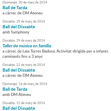
Diumenge,
30
de
març
de
2014
Ball de Tarda
a càrrec de DM Ateneu
Dissabte,
29
de
març
de
2014
Ball del Dissabte
amb Symphony
Dissabte,
29
de
març
de
2014
Taller de música en família
a càrrec de Laia Torres Badosa. Activitat dirigida per a infants
caminants fins a 3 anys
Dissabte,
22
de
març
de
2014
Ball del Dissabte
a càrrec de DM Ateneu
Diumenge,
16
de
març
de
2014
Ball de Tarda
amb DM Ateneu
Dissabte,
15
de
març
de
2014
Ball del Dissabte