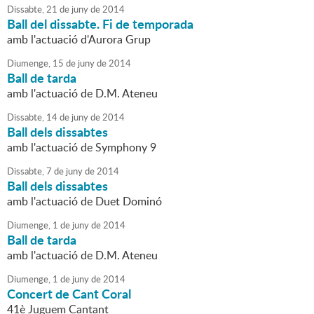
Dissabte,
21
de
juny
de
2014
Ball del dissabte. Fi de temporada
amb l'actuació d'Aurora Grup
Diumenge,
15
de
juny
de
2014
Ball de tarda
amb l'actuació de D.M. Ateneu
Dissabte,
14
de
juny
de
2014
Ball dels dissabtes
amb l'actuació de Symphony 9
Dissabte,
7
de
juny
de
2014
Ball dels dissabtes
amb l'actuació de Duet Dominó
Diumenge,
1
de
juny
de
2014
Ball de tarda
amb l'actuació de D.M. Ateneu
Diumenge,
1
de
juny
de
2014
Concert de Cant Coral
41è Juguem Cantant