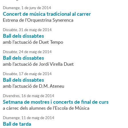
Diumenge,
1
de
juny
de
2014
Concert de música tradicional al carrer
Estrena de l'Orquestrina Synerenca
Dissabte,
31
de
maig
de
2014
Ball dels dissabtes
amb l'actuació de Duet Tempo
Dissabte,
24
de
maig
de
2014
Ball dels dissabtes
amb l'actuació de Jordi Virella Duet
Dissabte,
17
de
maig
de
2014
Ball dels dissabtes
amb l'actuació de D.M. Ateneu
Divendres,
16
de
maig
de
2014
Setmana de mostres i concerts de final de curs
a càrrec dels alumnes de l'Escola de Música
Diumenge,
11
de
maig
de
2014
Ball de tarda