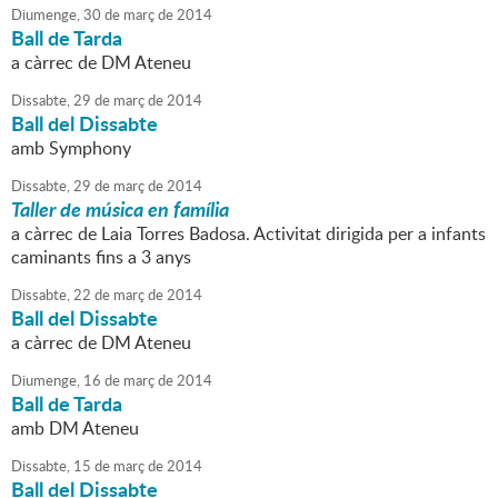
Diumenge,
30
de
març
de
2014
Ball de Tarda
a càrrec de DM Ateneu
Dissabte,
29
de
març
de
2014
Ball del Dissabte
amb Symphony
Dissabte,
29
de
març
de
2014
Taller de música en família
a càrrec de Laia Torres Badosa. Activitat dirigida per a infants
caminants fins a 3 anys
Dissabte,
22
de
març
de
2014
Ball del Dissabte
a càrrec de DM Ateneu
Diumenge,
16
de
març
de
2014
Ball de Tarda
amb DM Ateneu
Dissabte,
15
de
març
de
2014
Ball del Dissabte