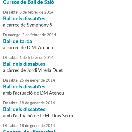
Cursos de Ball de Saló
Dissabte,
8
de
febrer
de
2014
Ball dels dissabtes
a càrrec de Symphony 9
Diumenge,
2
de
febrer
de
2014
Ball de tarda
a càrrec de D.M. Ateneu
Dissabte,
1
de
febrer
de
2014
Ball dels dissabtes
a càrrec de Jordi Virella Duet
Dissabte,
25
de
gener
de
2014
Ball dels dissabtes
amb l'actuació de DM Ateneu
Dissabte,
18
de
gener
de
2014
Ball dels dissabtes
amb l'actuació de D.M. Lluis Serra
Dissabte,
18
de
gener
de
2014
Concert de l'Escarabat