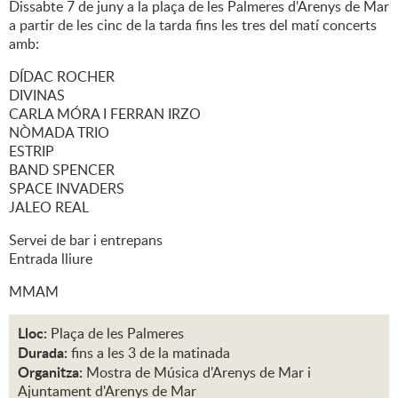
Dissabte 7 de juny a la plaça de les Palmeres d'Arenys de Mar
a partir de les cinc de la tarda fins les tres del matí concerts
amb:
DÍDAC ROCHER
DIVINAS
CARLA MÓRA I FERRAN IRZO
NÒMADA TRIO
ESTRIP
BAND SPENCER
SPACE INVADERS
JALEO REAL
Servei de bar i entrepans
Entrada lliure
MMAM
Lloc:
Plaça de les Palmeres
Durada:
fins a les 3 de la matinada
Organitza:
Mostra de Música d'Arenys de Mar i
Ajuntament d'Arenys de Mar