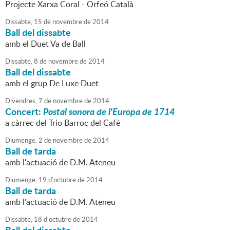
Projecte Xarxa Coral - Orfeó Català
Dissabte,
15
de
novembre
de
2014
Ball del dissabte
amb el Duet Va de Ball
Dissabte,
8
de
novembre
de
2014
Ball del dissabte
amb el grup De Luxe Duet
Divendres,
7
de
novembre
de
2014
Concert:
Postal sonora de l'Europa de 1714
a càrrec del Trio Barroc del Cafè
Diumenge,
2
de
novembre
de
2014
Ball de tarda
amb l'actuació de D.M. Ateneu
Diumenge,
19
d'
octubre
de
2014
Ball de tarda
amb l'actuació de D.M. Ateneu
Dissabte,
18
d'
octubre
de
2014