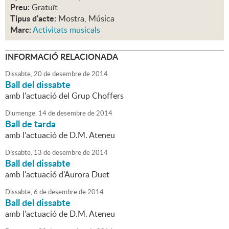
Preu:
Gratuït
Tipus d'acte:
Mostra, Música
Marc:
Activitats musicals
INFORMACIÓ RELACIONADA
Dissabte,
20
de
desembre
de
2014
Ball del dissabte
amb l'actuació del Grup Choffers
Diumenge,
14
de
desembre
de
2014
Ball de tarda
amb l'actuació de D.M. Ateneu
Dissabte,
13
de
desembre
de
2014
Ball del dissabte
amb l'actuació d'Aurora Duet
Dissabte,
6
de
desembre
de
2014
Ball del dissabte
amb l'actuació de D.M. Ateneu