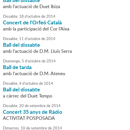
Ball del dissabte
amb l'actuació de Duet Ibiza
Dissabte,
18
d'
octubre
de
2014
Concert de l'Orfeó Català
amb la participació del Cor l'Aixa
Dissabte,
11
d'
octubre
de
2014
Ball del dissabte
amb l'actuació de D.M. Lluís Serra
Diumenge,
5
d'
octubre
de
2014
Ball de tarda
amb l'actuació de D.M. Ateneu
Dissabte,
4
d'
octubre
de
2014
Ball del dissabte
a càrrec del Duet Tempo
Dissabte,
20
de
setembre
de
2014
Concert 35 anys de Ràdio
ACTIVITAT POSPOSADA
Dimecres,
10
de
setembre
de
2014