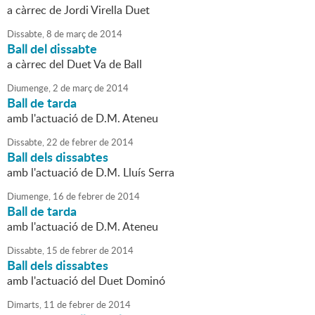
a càrrec de Jordi Virella Duet
Dissabte,
8
de
març
de
2014
Ball del dissabte
a càrrec del Duet Va de Ball
Diumenge,
2
de
març
de
2014
Ball de tarda
amb l'actuació de D.M. Ateneu
Dissabte,
22
de
febrer
de
2014
Ball dels dissabtes
amb l'actuació de D.M. Lluís Serra
Diumenge,
16
de
febrer
de
2014
Ball de tarda
amb l'actuació de D.M. Ateneu
Dissabte,
15
de
febrer
de
2014
Ball dels dissabtes
amb l'actuació del Duet Dominó
Dimarts,
11
de
febrer
de
2014