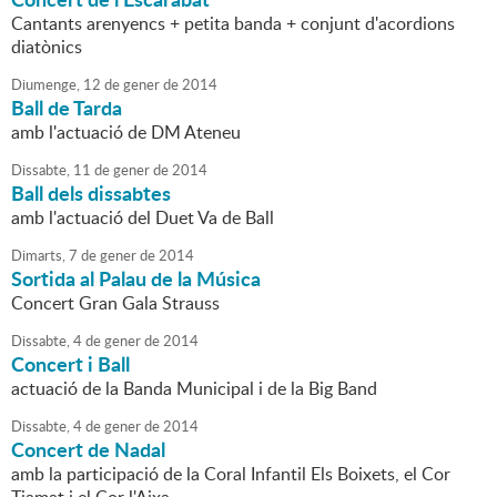
Cantants arenyencs + petita banda + conjunt d'acordions
diatònics
Diumenge,
12
de
gener
de
2014
Ball de Tarda
amb l'actuació de DM Ateneu
Dissabte,
11
de
gener
de
2014
Ball dels dissabtes
amb l'actuació del Duet Va de Ball
Dimarts,
7
de
gener
de
2014
Sortida al Palau de la Música
Concert Gran Gala Strauss
Dissabte,
4
de
gener
de
2014
Concert i Ball
actuació de la Banda Municipal i de la Big Band
Dissabte,
4
de
gener
de
2014
Concert de Nadal
amb la participació de la Coral Infantil Els Boixets, el Cor