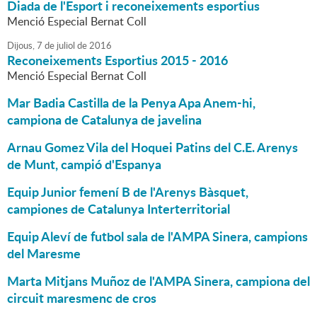
Diada de l'Esport i reconeixements esportius
Menció Especial Bernat Coll
Dijous,
7
de
juliol
de
2016
Reconeixements Esportius 2015 - 2016
Menció Especial Bernat Coll
Mar Badia Castilla de la Penya Apa Anem-hi,
campiona de Catalunya de javelina
Arnau Gomez Vila del Hoquei Patins del C.E. Arenys
de Munt, campió d'Espanya
Equip Junior femení B de l'Arenys Bàsquet,
campiones de Catalunya Interterritorial
Equip Aleví de futbol sala de l'AMPA Sinera, campions
del Maresme
Marta Mitjans Muñoz de l'AMPA Sinera, campiona del
circuit maresmenc de cros