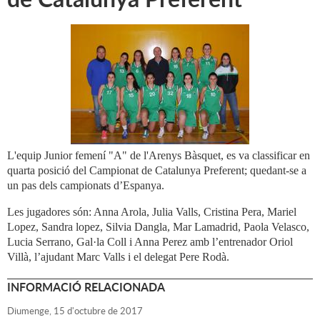
L'equip Junior femení "A" de l'Arenys Bàsquet, es va classificar en
quarta posició del Campionat de Catalunya Preferent; quedant-se a
un pas dels campionats d’Espanya.
Les jugadores són: Anna Arola, Julia Valls, Cristina Pera, Mariel
Lopez, Sandra lopez, Silvia Dangla, Mar Lamadrid, Paola Velasco,
Lucia Serrano, Gal·la Coll i Anna Perez amb l’entrenador Oriol
Villà, l’ajudant Marc Valls i el delegat Pere Rodà.
INFORMACIÓ RELACIONADA
Diumenge,
15
d'
octubre
de
2017