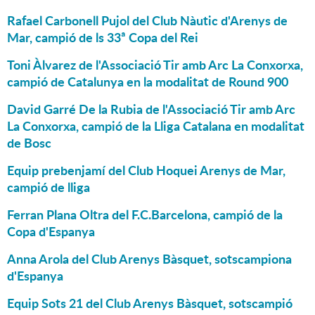
Rafael Carbonell Pujol del Club Nàutic d'Arenys de
Mar, campió de ls 33ª Copa del Rei
Toni Àlvarez de l'Associació Tir amb Arc La Conxorxa,
campió de Catalunya en la modalitat de Round 900
David Garré De la Rubia de l'Associació Tir amb Arc
La Conxorxa, campió de la Lliga Catalana en modalitat
de Bosc
Equip prebenjamí del Club Hoquei Arenys de Mar,
campió de lliga
Ferran Plana Oltra del F.C.Barcelona, campió de la
Copa d'Espanya
Anna Arola del Club Arenys Bàsquet, sotscampiona
d'Espanya
Equip Sots 21 del Club Arenys Bàsquet, sotscampió