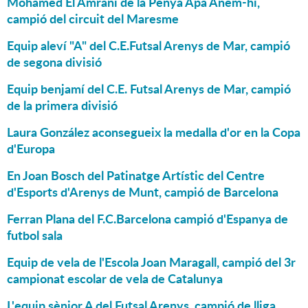
Mohamed El Amrani de la Penya Apa Anem-hi,
campió del circuit del Maresme
Equip aleví "A" del C.E.Futsal Arenys de Mar, campió
de segona divisió
Equip benjamí del C.E. Futsal Arenys de Mar, campió
de la primera divisió
Laura González aconsegueix la medalla d'or en la Copa
d'Europa
En Joan Bosch del Patinatge Artístic del Centre
d'Esports d'Arenys de Munt, campió de Barcelona
Ferran Plana del F.C.Barcelona campió d'Espanya de
futbol sala
Equip de vela de l'Escola Joan Maragall, campió del 3r
campionat escolar de vela de Catalunya
L'equip sènior A del Futsal Arenys, campió de lliga