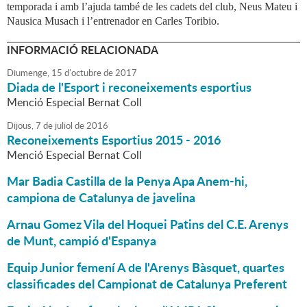
temporada i amb l’ajuda també de les cadets del club, Neus Mateu i
Nausica Musach i l’entrenador en Carles Toribio.
INFORMACIÓ RELACIONADA
Diumenge,
15
d'
octubre
de
2017
Diada de l'Esport i reconeixements esportius
Menció Especial Bernat Coll
Dijous,
7
de
juliol
de
2016
Reconeixements Esportius 2015 - 2016
Menció Especial Bernat Coll
Mar Badia Castilla de la Penya Apa Anem-hi,
campiona de Catalunya de javelina
Arnau Gomez Vila del Hoquei Patins del C.E. Arenys
de Munt, campió d'Espanya
Equip Junior femení A de l'Arenys Bàsquet, quartes
classificades del Campionat de Catalunya Preferent