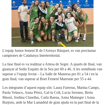
L'equip Junior femení B de l'Arenys Bàsquet, es van proclamar
campiones de Catalunya Interterritorial.
La fase final es va realitzar a Artesa de Segre. A quarts de final, van
guanyar al Sedis Esquitx de la Seu per 60 a 46. A les semifinals van
superar a l’equip Joviat – La Salle de Manresa per 81 a 54 i en la
gran final, van superar al Boet Femení Maresme per 55 a 44.
Les integrants d’aquest equip són: Laura Farreras, Marina Camps,
Paola Velasco, Anna Pérez, Gal·la Coll, Lucia Serrano, Berta
Massó, Jordina Clusellas, Carla Baena, Anna Mainegre i Anna
Burjons, amb la Mar Lamadrid de gran ajuda en la part final de la