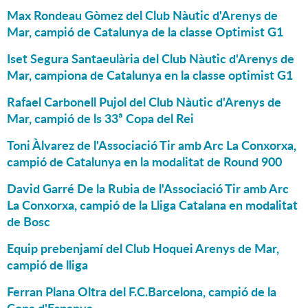
Max Rondeau Gòmez del Club Nàutic d'Arenys de
Mar, campió de Catalunya de la classe Optimist G1
Iset Segura Santaeulària del Club Nàutic d'Arenys de
Mar, campiona de Catalunya en la classe optimist G1
Rafael Carbonell Pujol del Club Nàutic d'Arenys de
Mar, campió de ls 33ª Copa del Rei
Toni Àlvarez de l'Associació Tir amb Arc La Conxorxa,
campió de Catalunya en la modalitat de Round 900
David Garré De la Rubia de l'Associació Tir amb Arc
La Conxorxa, campió de la Lliga Catalana en modalitat
de Bosc
Equip prebenjamí del Club Hoquei Arenys de Mar,
campió de lliga
Ferran Plana Oltra del F.C.Barcelona, campió de la