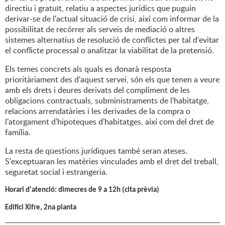
directiu i gratuït, relatiu a aspectes jurídics que puguin
derivar-se de l'actual situació de crisi, així com informar de la
possibilitat de recórrer als serveis de mediació o altres
sistemes alternatius de resolució de conflictes per tal d'evitar
el conflicte processal o analitzar la viabilitat de la pretensió.
Els temes concrets als quals es donarà resposta
prioritàriament des d'aquest servei, són els que tenen a veure
amb els drets i deures derivats del compliment de les
obligacions contractuals, subministraments de l'habitatge,
relacions arrendatàries i les derivades de la compra o
l'atorgament d'hipoteques d'habitatges, així com del dret de
família.
La resta de qüestions jurídiques també seran ateses.
S'exceptuaran les matèries vinculades amb el dret del treball,
seguretat social i estrangeria.
Horari d'atenció: dimecres de 9 a 12h (cita prèvia)
Edifici Xifre, 2na planta