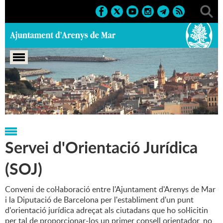
Portada
>
Regidories
>
Acció Social
Servei d'Orientació Jurídica
(SOJ)
Conveni de col·laboració entre l'Ajuntament d'Arenys de Mar
i la Diputació de Barcelona per l'establiment d'un punt
d'orientació jurídica adreçat als ciutadans que ho sol·licitin
per tal de proporcionar-los un primer consell orientador, no