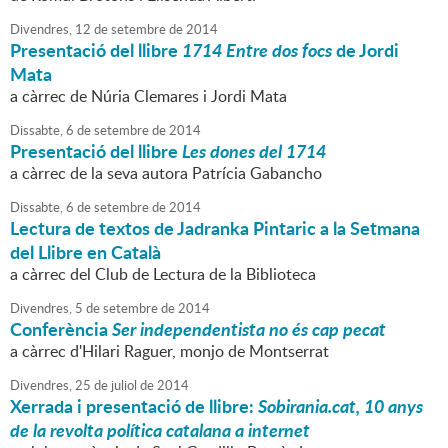
Divendres,
12
de
setembre
de
2014
Presentació del llibre
1714 Entre dos focs
de Jordi
Mata
a càrrec de Núria Clemares i Jordi Mata
Dissabte,
6
de
setembre
de
2014
Presentació del llibre
Les dones del 1714
a càrrec de la seva autora Patrícia Gabancho
Dissabte,
6
de
setembre
de
2014
Lectura de textos de Jadranka Pintaric a la Setmana
del Llibre en Català
a càrrec del Club de Lectura de la Biblioteca
Divendres,
5
de
setembre
de
2014
Conferència
Ser independentista no és cap pecat
a càrrec d'Hilari Raguer, monjo de Montserrat
Divendres,
25
de
juliol
de
2014
Xerrada i presentació de llibre:
Sobirania.cat, 10 anys
de la revolta política catalana a internet