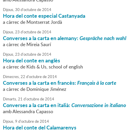
Dijous,
30
d'
octubre
de
2014
Hora del conte especial Castanyada
a càrrec de Montserrat Jordà
Dijous,
23
d'
octubre
de
2014
Converses a la carta en alemany:
Gespräche nach wahl
a càrrec de Mireia Saurí
Dijous,
23
d'
octubre
de
2014
Hora del conte en anglès
a càrrec de Kids & Us, school of english
Dimecres,
22
d'
octubre
de
2014
Converses a la carta en francès:
Français à la carte
a càrrec de Dominique Jiménez
Dimarts,
21
d'
octubre
de
2014
Converses a la carta en italià:
Conversazione in italiano
amb Alessandra Capasso
Dijous,
9
d'
octubre
de
2014
Hora del conte del Calamarenys