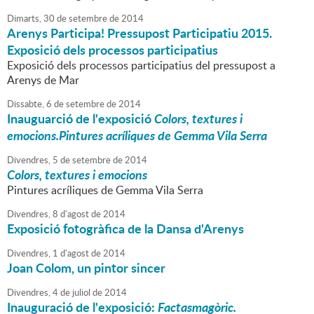
Dimarts,
30
de
setembre
de
2014
Arenys Participa! Pressupost Participatiu 2015.
Exposició dels processos participatius
Exposició dels processos participatius del pressupost a
Arenys de Mar
Dissabte,
6
de
setembre
de
2014
Inauguarció de l'exposició
Colors, textures i
emocions.Pintures acríliques de Gemma Vila Serra
Divendres,
5
de
setembre
de
2014
Colors, textures i emocions
Pintures acríliques de Gemma Vila Serra
Divendres,
8
d'
agost
de
2014
Exposició fotogràfica de la Dansa d'Arenys
Divendres,
1
d'
agost
de
2014
Joan Colom, un pintor sincer
Divendres,
4
de
juliol
de
2014
Inauguració de l'exposició:
Factasmagòric.