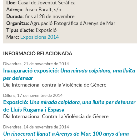
Lloc:
Casal de Joventut Seràfica
Adreça:
Josep Baralt, s/n
Durada:
fins al 28 de novembre
Organitza:
Agrupació Fotogràfica d'Arenys de Mar
Tipus d'acte:
Exposició
Marc:
Exposicions 2014
INFORMACIÓ RELACIONADA
Divendres,
21
de
novembre
de
2014
Inauguració exposició:
Una mirada colpidora, una lluita
per defensar
Dia Internacional contra la Violència de Gènere
Dilluns,
17
de
novembre
de
2014
Exposició:
Una mirada colpidora, una lluita per defensar
de Lluís Rugama i Espasa
Dia Internacional Contra La Violència de Gènere
Divendres,
14
de
novembre
de
2014
Un rinoceront llanut a Arenys de Mar. 100 anys d'una