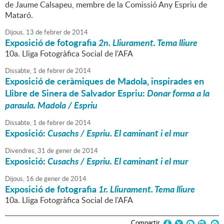
de Jaume Calsapeu, membre de la Comissió Any Espriu de
Mataró.
Dijous,
13
de
febrer
de
2014
Exposició de fotografia
2n. Lliurament. Tema lliure
10a. Lliga Fotogràfica Social de l'AFA
Dissabte,
1
de
febrer
de
2014
Exposició de ceràmiques de Madola, inspirades en
Llibre de Sinera de Salvador Espriu:
Donar forma a la
paraula. Madola / Espriu
Dissabte,
1
de
febrer
de
2014
Exposició:
Cusachs / Espriu. El caminant i el mur
Divendres,
31
de
gener
de
2014
Exposició:
Cusachs / Espriu. El caminant i el mur
Dijous,
16
de
gener
de
2014
Exposició de fotografia
1r. Lliurament. Tema lliure
10a. Lliga Fotogràfica Social de l'AFA
Compartir