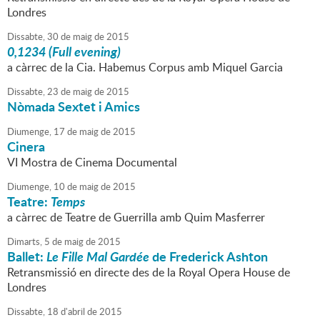
Londres
Dissabte,
30
de
maig
de
2015
0,1234 (Full evening)
a càrrec de la Cia. Habemus Corpus amb Miquel Garcia
Dissabte,
23
de
maig
de
2015
Nòmada Sextet i Amics
Diumenge,
17
de
maig
de
2015
Cinera
VI Mostra de Cinema Documental
Diumenge,
10
de
maig
de
2015
Teatre:
Temps
a càrrec de Teatre de Guerrilla amb Quim Masferrer
Dimarts,
5
de
maig
de
2015
Ballet:
Le Fille Mal Gardée
de Frederick Ashton
Retransmissió en directe des de la Royal Opera House de
Londres
Dissabte,
18
d'
abril
de
2015