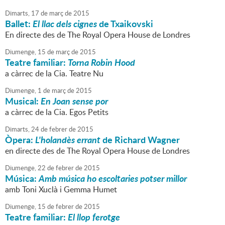
Dimarts,
17
de
març
de
2015
Ballet:
El llac dels cignes
de Txaikovski
En directe des de The Royal Opera House de Londres
Diumenge,
15
de
març
de
2015
Teatre familiar:
Torna Robin Hood
a càrrec de la Cia. Teatre Nu
Diumenge,
1
de
març
de
2015
Musical:
En Joan sense por
a càrrec de la Cia. Egos Petits
Dimarts,
24
de
febrer
de
2015
Òpera:
L'holandès errant
de Richard Wagner
en directe des de The Royal Opera House de Londres
Diumenge,
22
de
febrer
de
2015
Música:
Amb música ho escoltaries potser millor
amb Toni Xuclà i Gemma Humet
Diumenge,
15
de
febrer
de
2015
Teatre familiar:
El llop ferotge