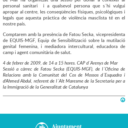
personal sanitari i a qualsevol persona que s´hi vulgui
apropar al centre, les conseqüències físiques, psicològiques i
legals que aquesta pràctica de violència masclista té en el
nostre país.
Comptarem amb la presència de Fatou Secka, vicepresidenta
de EQUIS-MGF, Equip de Sensibilització sobre la mutilació
genital femenina, i mediadora intercultural, educadora de
camp i agent comunitària de salut.
4 de febrer de 2009, de 14 a 15 hores. CAP d´Arenys de Mar
Sessió a càrrec de Fatou Secka (EQUIS-MGF), de l´Oficina de
Relacions amb la Comunitat del Cos de Mossos d´Esquadra i
d'Ahmed Abdul, referent de l´Alt Maresme de la Secretaria per a
la Immigració de la Generalitat de Catalunya