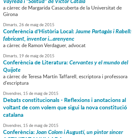
Vayreda i "Solitud" de Víctor Català
a càrrec de Margarida Casacuberta de la Universitat de
Girona
Dimarts,
26
de
maig
de
2015
Conferència d'Història Local:
Jaume Partagàs i Rabell:
fabricant, inventor i...arenyenc
a càrrec de Ramon Verdaguer, advocat
Dimarts,
19
de
maig
de
2015
Conferència de Literatura:
Cervantes y el mundo del
Quijote
a càrrec de Teresa Martín Taffarell, escriptora i professora
d'escriptura
Divendres,
15
de
maig
de
2015
Debats constitucionals - Reflexions i anotacions al
voltant de com volem que sigui la nova constitució
catalana
Divendres,
15
de
maig
de
2015
Conferència:
Joan Colom i Augustí, un pintor sincer