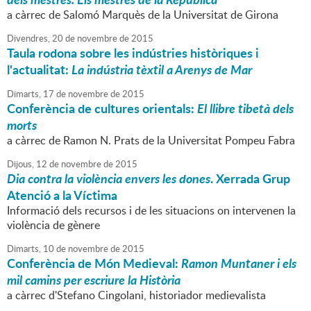
a càrrec de Salomó Marquès de la Universitat de Girona
Divendres,
20
de
novembre
de
2015
Taula rodona sobre les indústries històriques i
l'actualitat:
La indústria tèxtil a Arenys de Mar
Dimarts,
17
de
novembre
de
2015
Conferència de cultures orientals:
El llibre tibetà dels
morts
a càrrec de Ramon N. Prats de la Universitat Pompeu Fabra
Dijous,
12
de
novembre
de
2015
Dia contra la violència envers les dones
. Xerrada Grup
Atenció a la Víctima
Informació dels recursos i de les situacions on intervenen la
violència de gènere
Dimarts,
10
de
novembre
de
2015
Conferència de Món Medieval:
Ramon Muntaner i els
mil camins per escriure la Història
a càrrec d'Stefano Cingolani, historiador medievalista