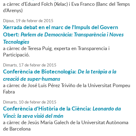
a càrrec d'Eduard Folch (Xelac) i Eva Franco (Banc del Temps
d'Arenys)
Dijous,
19
de
febrer
de
2015
Xerrada debat en el marc de l'Impuls del Govern
Obert:
Parlem de Democràcia: Transparència i Noves
Tecnologies
a càrrec de Teresa Puig, experta en Transparencia i
Participació.
Dimarts,
17
de
febrer
de
2015
Conferència de Biotecnologia:
De la teràpia a la
creació de super-humans
a càrrec de José Luis Pérez Triviño de la Universitat Pompeu
Fabra
Dimarts,
10
de
febrer
de
2015
Conferència d'Història de la Ciència:
Leonardo da
Vinci: la seva visió del món
a càrrec de Jesús Maria Galech de la Universitat Autònoma
de Barcelona