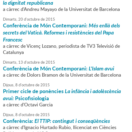
la dignitat republicana
a càrrec d'Andreu Mayayo de la Universitat de Barcelona
Dimarts,
20
d'
octubre
de
2015
Conferència de Món Contemporani:
Més enllà dels
secrets del Vaticà. Reformes i resistències del Papa
Francesc
a càrrec de Vicenç Lozano, periodista de TV3 Televisió de
Catalunya
Dimarts,
13
d'
octubre
de
2015
Conferència de Món Contemporani:
L'Islam avui
a càrrec de Dolors Bramon de la Universitat de Barcelona
Dijous,
8
d'
octubre
de
2015
Primer cicle de ponències
La infància i adolèscència
avui:
Psicofisiologia
a càrrec d'Octavi Garcia
Dijous,
8
d'
octubre
de
2015
Conferència:
El TTIP: contingut i conseqüències
a càrrec d'Ignacio Hurtado Rubio, llicenciat en Ciències