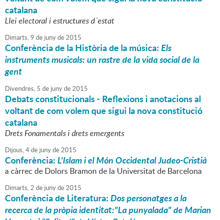
catalana
Llei electoral i estructures d´estat
Dimarts,
9
de
juny
de
2015
Conferència de la Història de la música:
Els
instruments musicals: un rastre de la vida social de la
gent
Divendres,
5
de
juny
de
2015
Debats constitucionals - Reflexions i anotacions al
voltant de com volem que sigui la nova constitució
catalana
Drets Fonamentals i drets emergents
Dijous,
4
de
juny
de
2015
Conferència:
L'Islam i el Món Occidental Judeo-Cristià
a càrrec de Dolors Bramon de la Universitat de Barcelona
Dimarts,
2
de
juny
de
2015
Conferència de Literatura:
Dos personatges a la
recerca de la pròpia identitat:"La punyalada" de Marian