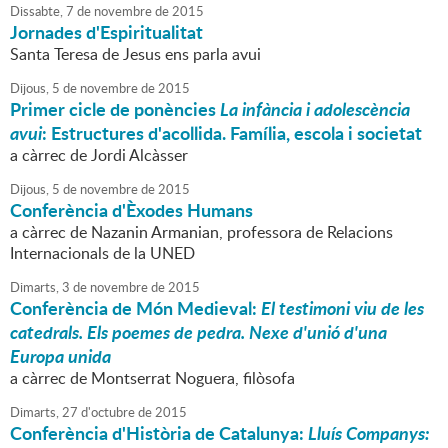
Dissabte,
7
de
novembre
de
2015
Jornades d'Espiritualitat
Santa Teresa de Jesus ens parla avui
Dijous,
5
de
novembre
de
2015
Primer cicle de ponències
La infància i adolescència
avui
: Estructures d'acollida. Família, escola i societat
a càrrec de Jordi Alcàsser
Dijous,
5
de
novembre
de
2015
Conferència d'Èxodes Humans
a càrrec de Nazanin Armanian, professora de Relacions
Internacionals de la UNED
Dimarts,
3
de
novembre
de
2015
Conferència de Món Medieval:
El testimoni viu de les
catedrals. Els poemes de pedra. Nexe d'unió d'una
Europa unida
a càrrec de Montserrat Noguera, filòsofa
Dimarts,
27
d'
octubre
de
2015
Conferència d'Història de Catalunya:
Lluís Companys: