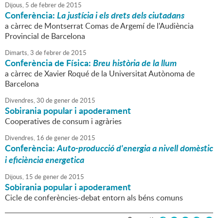
Dijous,
5
de
febrer
de
2015
Conferència:
La justícia i els drets dels ciutadans
a càrrec de Montserrat Comas de Argemí de l'Audiència
Provincial de Barcelona
Dimarts,
3
de
febrer
de
2015
Conferència de Física:
Breu història de la llum
a càrrec de Xavier Roqué de la Universitat Autònoma de
Barcelona
Divendres,
30
de
gener
de
2015
Sobirania popular i apoderament
Cooperatives de consum i agràries
Divendres,
16
de
gener
de
2015
Conferència:
Auto-producció d'energia a nivell domèstic
i eficiència energetica
Dijous,
15
de
gener
de
2015
Sobirania popular i apoderament
Cicle de conferències-debat entorn als béns comuns