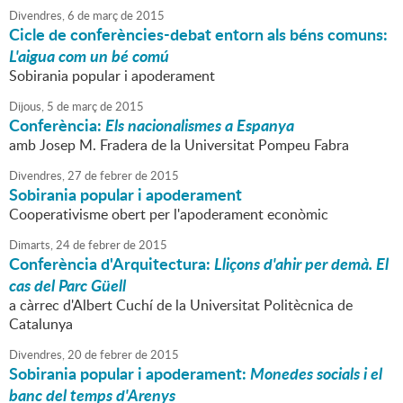
Divendres,
6
de
març
de
2015
Cicle de conferències-debat entorn als béns comuns:
L'aigua com un bé comú
Sobirania popular i apoderament
Dijous,
5
de
març
de
2015
Conferència:
Els nacionalismes a Espanya
amb Josep M. Fradera de la Universitat Pompeu Fabra
Divendres,
27
de
febrer
de
2015
Sobirania popular i apoderament
Cooperativisme obert per l'apoderament econòmic
Dimarts,
24
de
febrer
de
2015
Conferència d'Arquitectura:
Lliçons d'ahir per demà. El
cas del Parc Güell
a càrrec d'Albert Cuchí de la Universitat Politècnica de
Catalunya
Divendres,
20
de
febrer
de
2015
Sobirania popular i apoderament:
Monedes socials i el
banc del temps d'Arenys