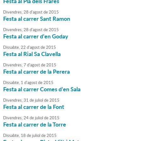
Festa al Pla dels Frares
Divendres,
28
d'
agost
de
2015
Festa al carrer Sant Ramon
Divendres,
28
d'
agost
de
2015
Festa al carrer d'en Goday
Dissabte,
22
d'
agost
de
2015
Festa al Rial Sa Clavella
Divendres,
7
d'
agost
de
2015
Festa al carrer de la Perera
Dissabte,
1
d'
agost
de
2015
Festa al carrer Comes d'en Sala
Divendres,
31
de
juliol
de
2015
Festa al carrer de la Font
Divendres,
24
de
juliol
de
2015
Festa al carrer de la Torre
Dissabte,
18
de
juliol
de
2015