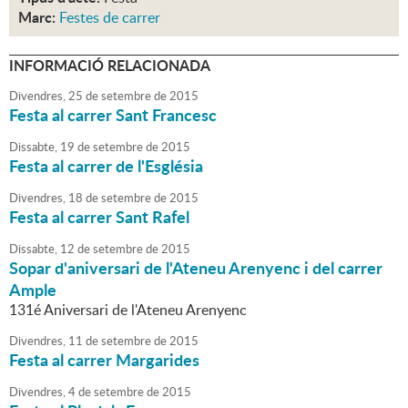
Marc:
Festes de carrer
INFORMACIÓ RELACIONADA
Divendres,
25
de
setembre
de
2015
Festa al carrer Sant Francesc
Dissabte,
19
de
setembre
de
2015
Festa al carrer de l'Església
Divendres,
18
de
setembre
de
2015
Festa al carrer Sant Rafel
Dissabte,
12
de
setembre
de
2015
Sopar d'aniversari de l'Ateneu Arenyenc i del carrer
Ample
131é Aniversari de l'Ateneu Arenyenc
Divendres,
11
de
setembre
de
2015
Festa al carrer Margarides
Divendres,
4
de
setembre
de
2015