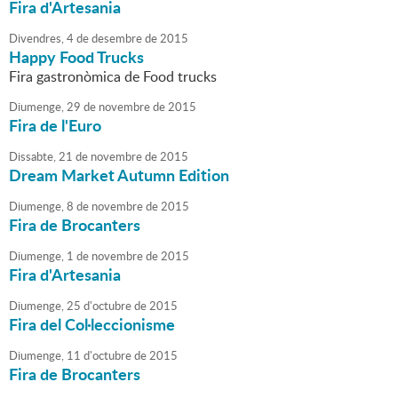
Fira d'Artesania
Divendres,
4
de
desembre
de
2015
Happy Food Trucks
Fira gastronòmica de Food trucks
Diumenge,
29
de
novembre
de
2015
Fira de l'Euro
Dissabte,
21
de
novembre
de
2015
Dream Market Autumn Edition
Diumenge,
8
de
novembre
de
2015
Fira de Brocanters
Diumenge,
1
de
novembre
de
2015
Fira d'Artesania
Diumenge,
25
d'
octubre
de
2015
Fira del Col·leccionisme
Diumenge,
11
d'
octubre
de
2015
Fira de Brocanters