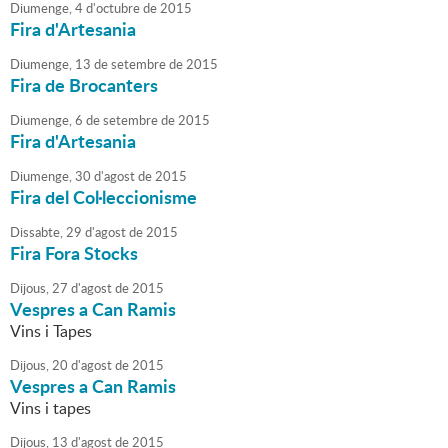
Diumenge,
4
d'
octubre
de
2015
Fira d'Artesania
Diumenge,
13
de
setembre
de
2015
Fira de Brocanters
Diumenge,
6
de
setembre
de
2015
Fira d'Artesania
Diumenge,
30
d'
agost
de
2015
Fira del Col·leccionisme
Dissabte,
29
d'
agost
de
2015
Fira Fora Stocks
Dijous,
27
d'
agost
de
2015
Vespres a Can Ramis
Vins i Tapes
Dijous,
20
d'
agost
de
2015
Vespres a Can Ramis
Vins i tapes
Dijous,
13
d'
agost
de
2015