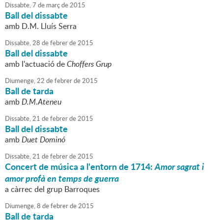
Dissabte,
7
de
març
de
2015
Ball del dissabte
amb D.M. Lluís Serra
Dissabte,
28
de
febrer
de
2015
Ball del dissabte
amb l'actuació de
Choffers Grup
Diumenge,
22
de
febrer
de
2015
Ball de tarda
amb
D.M.Ateneu
Dissabte,
21
de
febrer
de
2015
Ball del dissabte
amb
Duet Dominó
Dissabte,
21
de
febrer
de
2015
Concert de música a l'entorn de 1714:
Amor sagrat i
amor profà en temps de guerra
a càrrec del grup Barroques
Diumenge,
8
de
febrer
de
2015
Ball de tarda