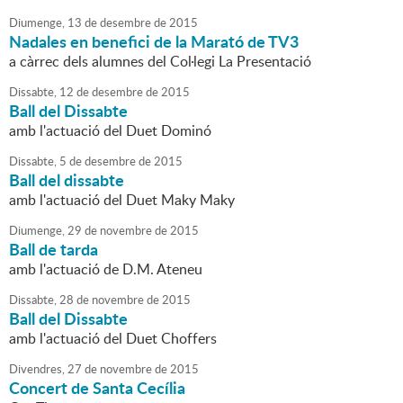
Diumenge,
13
de
desembre
de
2015
Nadales en benefici de la Marató de TV3
a càrrec dels alumnes del Col·legi La Presentació
Dissabte,
12
de
desembre
de
2015
Ball del Dissabte
amb l'actuació del Duet Dominó
Dissabte,
5
de
desembre
de
2015
Ball del dissabte
amb l'actuació del Duet Maky Maky
Diumenge,
29
de
novembre
de
2015
Ball de tarda
amb l'actuació de D.M. Ateneu
Dissabte,
28
de
novembre
de
2015
Ball del Dissabte
amb l'actuació del Duet Choffers
Divendres,
27
de
novembre
de
2015
Concert de Santa Cecília