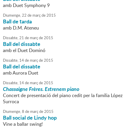
amb Duet Symphony 9
Diumenge,
22
de
març
de
2015
Ball de tarda
amb D.M. Ateneu
Dissabte,
21
de
març
de
2015
Ball del dissabte
amb el Duet Dominó
Dissabte,
14
de
març
de
2015
Ball del dissabte
amb Aurora Duet
Dissabte,
14
de
març
de
2015
Chassaigne Frères. Estrenem piano
Concert de presentació del piano cedit per la família López
Surroca
Diumenge,
8
de
març
de
2015
Ball social de Lindy hop
Vine a ballar swing!