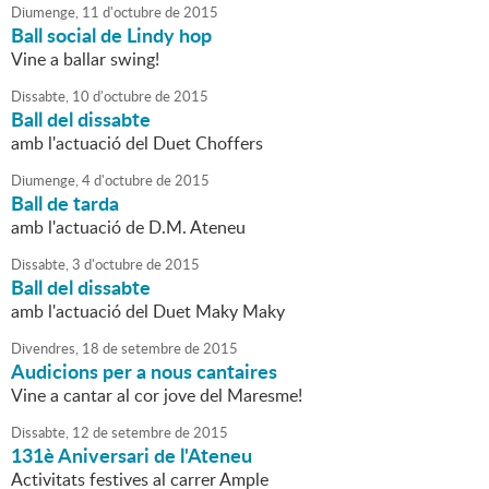
Diumenge,
11
d'
octubre
de
2015
Ball social de Lindy hop
Vine a ballar swing!
Dissabte,
10
d'
octubre
de
2015
Ball del dissabte
amb l'actuació del Duet Choffers
Diumenge,
4
d'
octubre
de
2015
Ball de tarda
amb l'actuació de D.M. Ateneu
Dissabte,
3
d'
octubre
de
2015
Ball del dissabte
amb l'actuació del Duet Maky Maky
Divendres,
18
de
setembre
de
2015
Audicions per a nous cantaires
Vine a cantar al cor jove del Maresme!
Dissabte,
12
de
setembre
de
2015
131è Aniversari de l'Ateneu
Activitats festives al carrer Ample