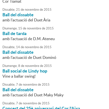
Cor Tiamat
Dissabte,
21
de
novembre
de
2015
Ball del dissabte
amb l'actuació del Duet Ària
Diumenge,
15
de
novembre
de
2015
Ball de tarda
amb l'actuació de D.M. Ateneu
Dissabte,
14
de
novembre
de
2015
Ball del dissabte
amb l'actuació de Duet Dominó
Diumenge,
8
de
novembre
de
2015
Ball social de Lindy hop
Vine a ballar swing!
Dissabte,
7
de
novembre
de
2015
Ball del dissabte
amb l'actuació del Duet Maky Maky
Dissabte,
7
de
novembre
de
2015
Concert del 25è aniversari del Cor l'Aixa