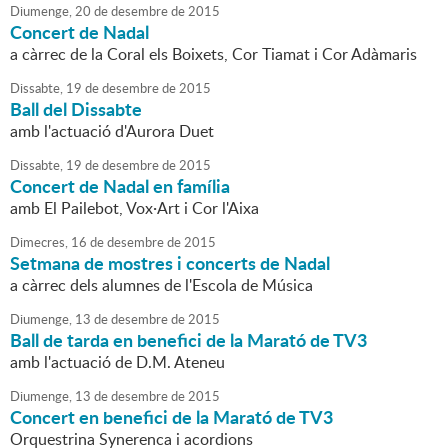
Diumenge,
20
de
desembre
de
2015
Concert de Nadal
a càrrec de la Coral els Boixets, Cor Tiamat i Cor Adàmaris
Dissabte,
19
de
desembre
de
2015
Ball del Dissabte
amb l'actuació d'Aurora Duet
Dissabte,
19
de
desembre
de
2015
Concert de Nadal en família
amb El Pailebot, Vox·Art i Cor l'Aixa
Dimecres,
16
de
desembre
de
2015
Setmana de mostres i concerts de Nadal
a càrrec dels alumnes de l'Escola de Música
Diumenge,
13
de
desembre
de
2015
Ball de tarda en benefici de la Marató de TV3
amb l'actuació de D.M. Ateneu
Diumenge,
13
de
desembre
de
2015
Concert en benefici de la Marató de TV3
Orquestrina Synerenca i acordions