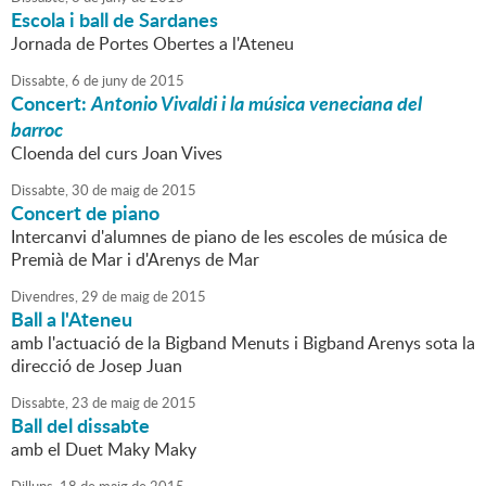
Escola i ball de Sardanes
Jornada de Portes Obertes a l'Ateneu
Dissabte,
6
de
juny
de
2015
Concert:
Antonio Vivaldi i la música veneciana del
barroc
Cloenda del curs Joan Vives
Dissabte,
30
de
maig
de
2015
Concert de piano
Intercanvi d'alumnes de piano de les escoles de música de
Premià de Mar i d'Arenys de Mar
Divendres,
29
de
maig
de
2015
Ball a l'Ateneu
amb l'actuació de la Bigband Menuts i Bigband Arenys sota la
direcció de Josep Juan
Dissabte,
23
de
maig
de
2015
Ball del dissabte
amb el Duet Maky Maky