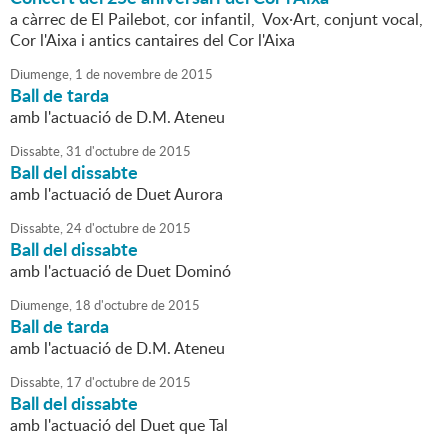
a càrrec de El Pailebot, cor infantil, Vox·Art, conjunt vocal,
Cor l'Aixa i antics cantaires del Cor l'Aixa
Diumenge,
1
de
novembre
de
2015
Ball de tarda
amb l'actuació de D.M. Ateneu
Dissabte,
31
d'
octubre
de
2015
Ball del dissabte
amb l'actuació de Duet Aurora
Dissabte,
24
d'
octubre
de
2015
Ball del dissabte
amb l'actuació de Duet Dominó
Diumenge,
18
d'
octubre
de
2015
Ball de tarda
amb l'actuació de D.M. Ateneu
Dissabte,
17
d'
octubre
de
2015
Ball del dissabte
amb l'actuació del Duet que Tal