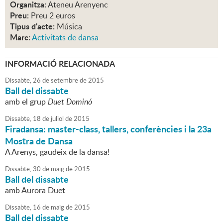
Organitza:
Ateneu Arenyenc
Preu:
Preu 2 euros
Tipus d'acte:
Música
Marc:
Activitats de dansa
INFORMACIÓ RELACIONADA
Dissabte,
26
de
setembre
de
2015
Ball del dissabte
amb el grup
Duet Dominó
Dissabte,
18
de
juliol
de
2015
Firadansa: master-class, tallers, conferències i la 23a
Mostra de Dansa
A Arenys, gaudeix de la dansa!
Dissabte,
30
de
maig
de
2015
Ball del dissabte
amb Aurora Duet
Dissabte,
16
de
maig
de
2015
Ball del dissabte