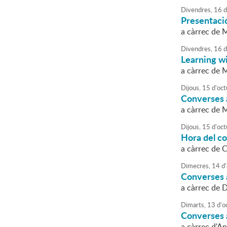
Divendres,
16
d
Presentació
a càrrec de 
Divendres,
16
d
Learning w
a càrrec de 
Dijous,
15
d'
oct
Converses a
a càrrec de M
Dijous,
15
d'
oct
Hora del c
a càrrec de 
Dimecres,
14
d'
Converses a
a càrrec de 
Dimarts,
13
d'
o
Converses a 
a càrrec d'A