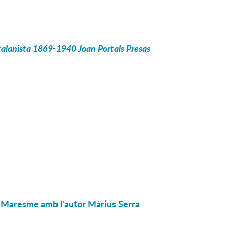
atalanista 1869-1940
Joan Portals Presas
del Maresme amb l'autor Màrius Serra