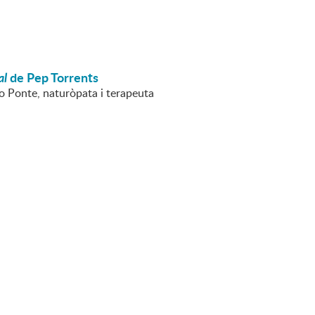
al
de Pep Torrents
ro Ponte, naturòpata i terapeuta