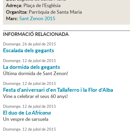
Adreça:
Plaça de l'Església
Organitza:
Parròquia de Santa Maria
Marc:
Sant Zenon 2015
INFORMACIÓ RELACIONADA
Diumenge,
26
de
juliol
de
2015
Escalada dels gegants
Diumenge,
12
de
juliol
de
2015
La dormida dels gegants
Última dormida de Sant Zenon!
Diumenge,
12
de
juliol
de
2015
Festa d'aniversari d'en Tallaferro i la Flor d'Alba
Vine a celebrar el seus 60 anys!
Diumenge,
12
de
juliol
de
2015
El duo de
La Africana
Un vespre de sarsuela
Diumenge,
12
de
juliol
de
2015