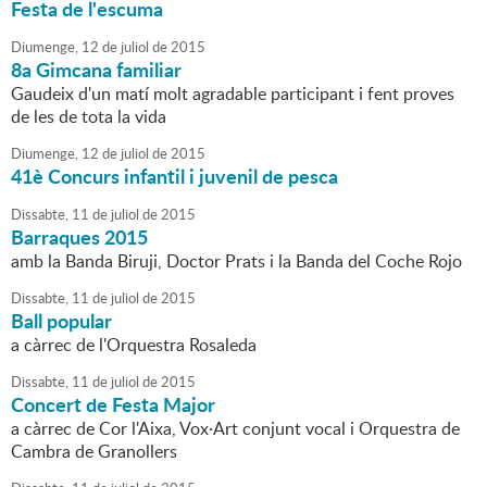
Festa de l'escuma
Diumenge,
12
de
juliol
de
2015
8a Gimcana familiar
Gaudeix d'un matí molt agradable participant i fent proves
de les de tota la vida
Diumenge,
12
de
juliol
de
2015
41è Concurs infantil i juvenil de pesca
Dissabte,
11
de
juliol
de
2015
Barraques 2015
amb la Banda Biruji, Doctor Prats i la Banda del Coche Rojo
Dissabte,
11
de
juliol
de
2015
Ball popular
a càrrec de l'Orquestra Rosaleda
Dissabte,
11
de
juliol
de
2015
Concert de Festa Major
a càrrec de Cor l'Aixa, Vox·Art conjunt vocal i Orquestra de
Cambra de Granollers