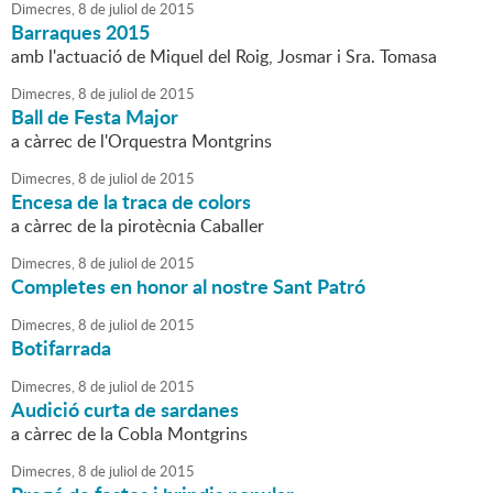
Dimecres,
8
de
juliol
de
2015
Barraques 2015
amb l'actuació de Miquel del Roig, Josmar i Sra. Tomasa
Dimecres,
8
de
juliol
de
2015
Ball de Festa Major
a càrrec de l'Orquestra Montgrins
Dimecres,
8
de
juliol
de
2015
Encesa de la traca de colors
a càrrec de la pirotècnia Caballer
Dimecres,
8
de
juliol
de
2015
Completes en honor al nostre Sant Patró
Dimecres,
8
de
juliol
de
2015
Botifarrada
Dimecres,
8
de
juliol
de
2015
Audició curta de sardanes
a càrrec de la Cobla Montgrins
Dimecres,
8
de
juliol
de
2015