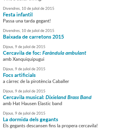
Divendres,
10
de
juliol
de
2015
Festa infantil
Passa una tarda gegant!
Divendres,
10
de
juliol
de
2015
Baixada de carretons 2015
Dijous,
9
de
juliol
de
2015
Cercavila de foc:
Faràndula ambulant
amb Xanquiquipugui
Dijous,
9
de
juliol
de
2015
Focs artificials
a càrrec de la pirotència Caballer
Dijous,
9
de
juliol
de
2015
Cercavila musical:
Dixieland Brass Band
amb Hat Hausen Elastic band
Dijous,
9
de
juliol
de
2015
La dormida dels gegants
Els gegants descansen fins la propera cercavila!