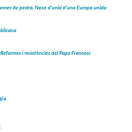
 poemes de pedra. Nexe d'unió d'una Europa unida
ublicana
. Reformes i resistències del Papa Francesc
gia
C