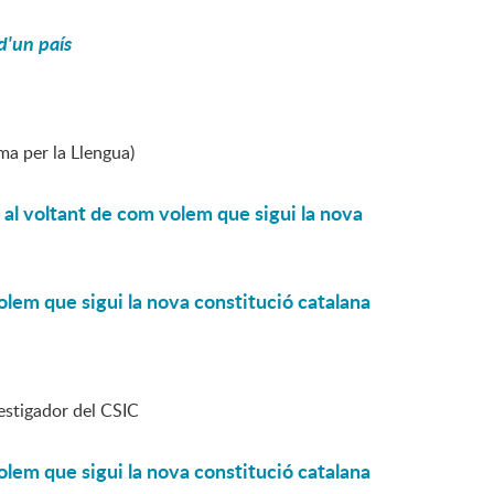
 d'un país
ma per la Llengua)
 al voltant de com volem que sigui la nova
olem que sigui la nova constitució catalana
estigador del CSIC
olem que sigui la nova constitució catalana