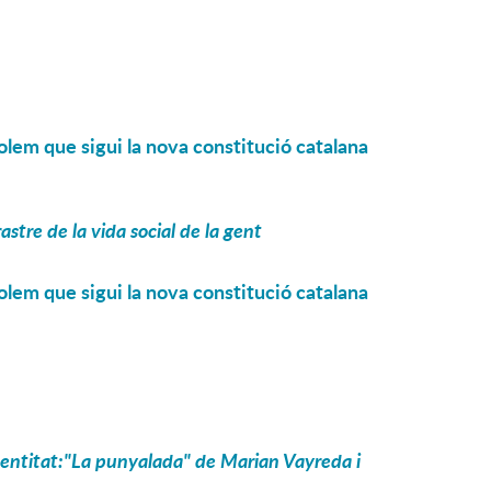
olem que sigui la nova constitució catalana
astre de la vida social de la gent
olem que sigui la nova constitució catalana
identitat:"La punyalada" de Marian Vayreda i