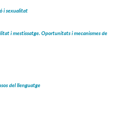
ó i sexualitat
alitat i mestissatge. Oportunitats i mecanismes de
 usos del llenguatge