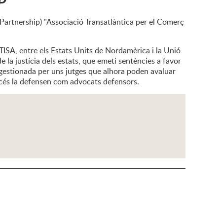
P
 Partnership) "Associació Transatlàntica per el Comerç
TISA, entre els Estats Units de Nordamèrica i la Unió
 la justícia dels estats, que emeti sentències a favor
 gestionada per uns jutges que alhora poden avaluar
océs la defensen com advocats defensors.