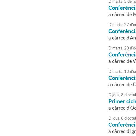
Dimarts,
3
de
n
Conferènci
a càrrec de 
Dimarts,
27
d'
o
Conferènci
a càrrec d'A
Dimarts,
20
d'
o
Conferènci
a càrrec de 
Dimarts,
13
d'
o
Conferènci
a càrrec de 
Dijous,
8
d'
octu
Primer cic
a càrrec d'O
Dijous,
8
d'
octu
Conferènci
a càrrec d'Ig