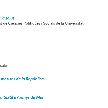
 la salut
 de Ciències Polítiques i Socials de la Universitat
icaló
s mestres de la República
ia tèxtil a Arenys de Mar