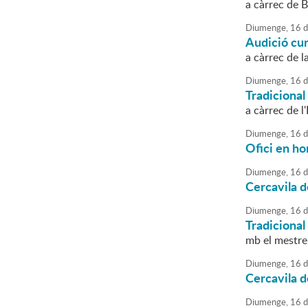
a càrrec de 
Diumenge,
16
d
Audició cu
a càrrec de l
Diumenge,
16
d
Tradiciona
a càrrec de l
Diumenge,
16
d
Ofici en ho
Diumenge,
16
d
Cercavila d
Diumenge,
16
d
Tradicional
mb el mestre
Diumenge,
16
d
Cercavila d
Diumenge,
16
d