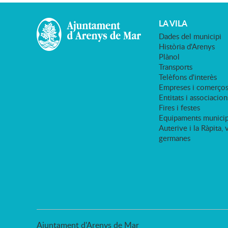
LA VILA
Dades del municipi
Història d'Arenys
Plànol
Transports
Telèfons d'interès
Empreses i comerço
Entitats i associacion
Fires i festes
Equipaments municip
Auterive i la Ràpita, 
germanes
Ajuntament d'Arenys de Mar