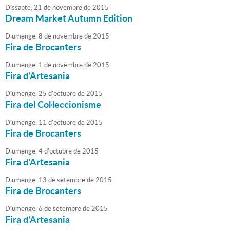
Dissabte,
21
de
novembre
de
2015
Dream Market Autumn Edition
Diumenge,
8
de
novembre
de
2015
Fira de Brocanters
Diumenge,
1
de
novembre
de
2015
Fira d'Artesania
Diumenge,
25
d'
octubre
de
2015
Fira del Col·leccionisme
Diumenge,
11
d'
octubre
de
2015
Fira de Brocanters
Diumenge,
4
d'
octubre
de
2015
Fira d'Artesania
Diumenge,
13
de
setembre
de
2015
Fira de Brocanters
Diumenge,
6
de
setembre
de
2015
Fira d'Artesania