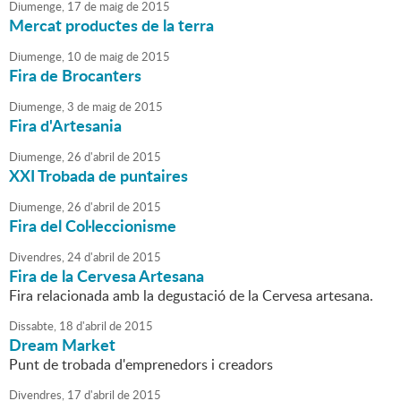
Diumenge,
17
de
maig
de
2015
Mercat productes de la terra
Diumenge,
10
de
maig
de
2015
Fira de Brocanters
Diumenge,
3
de
maig
de
2015
Fira d'Artesania
Diumenge,
26
d'
abril
de
2015
XXI Trobada de puntaires
Diumenge,
26
d'
abril
de
2015
Fira del Col·leccionisme
Divendres,
24
d'
abril
de
2015
Fira de la Cervesa Artesana
Fira relacionada amb la degustació de la Cervesa artesana.
Dissabte,
18
d'
abril
de
2015
Dream Market
Punt de trobada d'emprenedors i creadors
Divendres,
17
d'
abril
de
2015