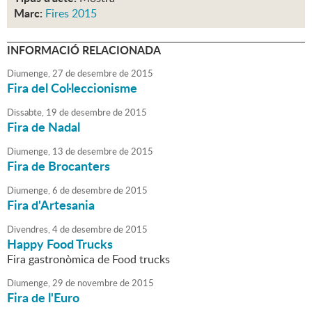
Marc:
Fires 2015
INFORMACIÓ RELACIONADA
Diumenge,
27
de
desembre
de
2015
Fira del Col·leccionisme
Dissabte,
19
de
desembre
de
2015
Fira de Nadal
Diumenge,
13
de
desembre
de
2015
Fira de Brocanters
Diumenge,
6
de
desembre
de
2015
Fira d'Artesania
Divendres,
4
de
desembre
de
2015
Happy Food Trucks
Fira gastronòmica de Food trucks
Diumenge,
29
de
novembre
de
2015
Fira de l'Euro