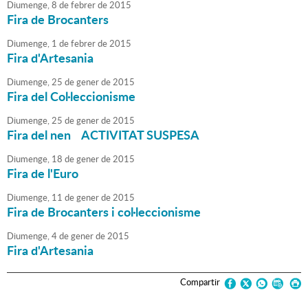
Diumenge,
8
de
febrer
de
2015
Fira de Brocanters
Diumenge,
1
de
febrer
de
2015
Fira d'Artesania
Diumenge,
25
de
gener
de
2015
Fira del Col·leccionisme
Diumenge,
25
de
gener
de
2015
Fira del nen ACTIVITAT SUSPESA
Diumenge,
18
de
gener
de
2015
Fira de l'Euro
Diumenge,
11
de
gener
de
2015
Fira de Brocanters i col·leccionisme
Diumenge,
4
de
gener
de
2015
Fira d'Artesania
Compartir