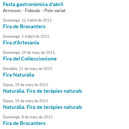
Festa gastronòmica d'abril
Arrossos - Fideuàs - Peix variat
Diumenge,
12
d'
abril
de
2015
Fira de Brocanters
Diumenge,
5
d'
abril
de
2015
Fira d'Artesania
Diumenge,
29
de
març
de
2015
Fira del Col·leccionisme
Dissabte,
21
de
març
de
2015
Fira Naturàlia
Dijous,
19
de
març
de
2015
Naturàlia. Fira de teràpies naturals
Dijous,
19
de
març
de
2015
Naturàlia. Fira de teràpies naturals
Diumenge,
8
de
març
de
2015
Fira de Brocanters