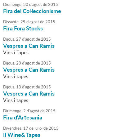
Diumenge,
30
d'
agost
de
2015
Fira del Col·leccionisme
Dissabte,
29
d'
agost
de
2015
Fira Fora Stocks
Dijous,
27
d'
agost
de
2015
Vespres a Can Ramis
Vins i Tapes
Dijous,
20
d'
agost
de
2015
Vespres a Can Ramis
Vins i tapes
Dijous,
13
d'
agost
de
2015
Vespres a Can Ramis
Vins i tapes
Diumenge,
2
d'
agost
de
2015
Fira d'Artesania
Divendres,
17
de
juliol
de
2015
II Wine& Tapes