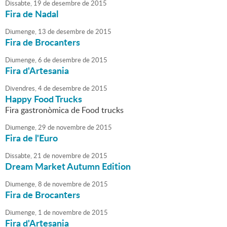
Dissabte,
19
de
desembre
de
2015
Fira de Nadal
Diumenge,
13
de
desembre
de
2015
Fira de Brocanters
Diumenge,
6
de
desembre
de
2015
Fira d'Artesania
Divendres,
4
de
desembre
de
2015
Happy Food Trucks
Fira gastronòmica de Food trucks
Diumenge,
29
de
novembre
de
2015
Fira de l'Euro
Dissabte,
21
de
novembre
de
2015
Dream Market Autumn Edition
Diumenge,
8
de
novembre
de
2015
Fira de Brocanters
Diumenge,
1
de
novembre
de
2015
Fira d'Artesania