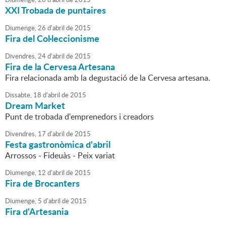
XXI Trobada de puntaires
Diumenge,
26
d'
abril
de
2015
Fira del Col·leccionisme
Divendres,
24
d'
abril
de
2015
Fira de la Cervesa Artesana
Fira relacionada amb la degustació de la Cervesa artesana.
Dissabte,
18
d'
abril
de
2015
Dream Market
Punt de trobada d'emprenedors i creadors
Divendres,
17
d'
abril
de
2015
Festa gastronòmica d'abril
Arrossos - Fideuàs - Peix variat
Diumenge,
12
d'
abril
de
2015
Fira de Brocanters
Diumenge,
5
d'
abril
de
2015
Fira d'Artesania