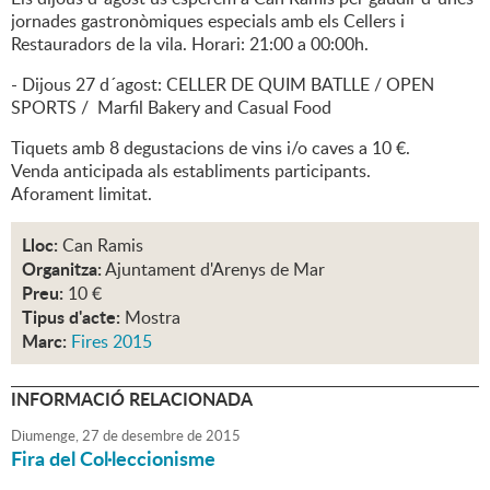
jornades gastronòmiques especials amb els Cellers i
Restauradors de la vila. Horari: 21:00 a 00:00h.
- Dijous 27 d´agost: CELLER DE QUIM BATLLE / OPEN
SPORTS / Marfil Bakery and Casual Food
Tiquets amb 8 degustacions de vins i/o caves a 10 €.
Venda anticipada als establiments participants.
Aforament limitat.
Lloc:
Can Ramis
Organitza:
Ajuntament d'Arenys de Mar
Preu:
10 €
Tipus d'acte:
Mostra
Marc:
Fires 2015
INFORMACIÓ RELACIONADA
Diumenge,
27
de
desembre
de
2015
Fira del Col·leccionisme