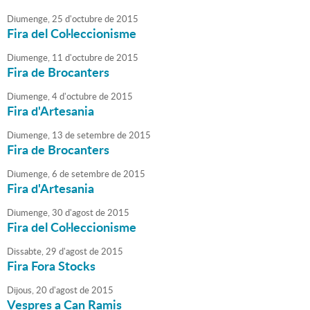
Diumenge,
25
d'
octubre
de
2015
Fira del Col·leccionisme
Diumenge,
11
d'
octubre
de
2015
Fira de Brocanters
Diumenge,
4
d'
octubre
de
2015
Fira d'Artesania
Diumenge,
13
de
setembre
de
2015
Fira de Brocanters
Diumenge,
6
de
setembre
de
2015
Fira d'Artesania
Diumenge,
30
d'
agost
de
2015
Fira del Col·leccionisme
Dissabte,
29
d'
agost
de
2015
Fira Fora Stocks
Dijous,
20
d'
agost
de
2015
Vespres a Can Ramis