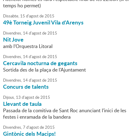
temps ho permet)
Dissabte,
15
d'
agost
de
2015
49è Torneig Juvenil Vila d'Arenys
Divendres,
14
d'
agost
de
2015
Nit Jove
amb l'Orquestra Litoral
Divendres,
14
d'
agost
de
2015
Cercavila nocturna de gegants
Sortida des de la plaça de l'Ajuntament
Divendres,
14
d'
agost
de
2015
Concurs de talents
Dijous,
13
d'
agost
de
2015
Llevant de taula
Passada de la comitiva de Sant Roc anunciant l'inici de les
festes i enramada de la bandera
Divendres,
7
d'
agost
de
2015
Gintònic dels Macips!