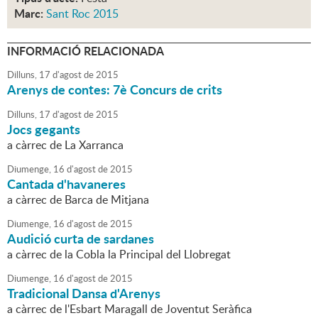
Marc:
Sant Roc 2015
INFORMACIÓ RELACIONADA
Dilluns,
17
d'
agost
de
2015
Arenys de contes: 7è Concurs de crits
Dilluns,
17
d'
agost
de
2015
Jocs gegants
a càrrec de La Xarranca
Diumenge,
16
d'
agost
de
2015
Cantada d'havaneres
a càrrec de Barca de Mitjana
Diumenge,
16
d'
agost
de
2015
Audició curta de sardanes
a càrrec de la Cobla la Principal del Llobregat
Diumenge,
16
d'
agost
de
2015
Tradicional Dansa d'Arenys
a càrrec de l'Esbart Maragall de Joventut Seràfica