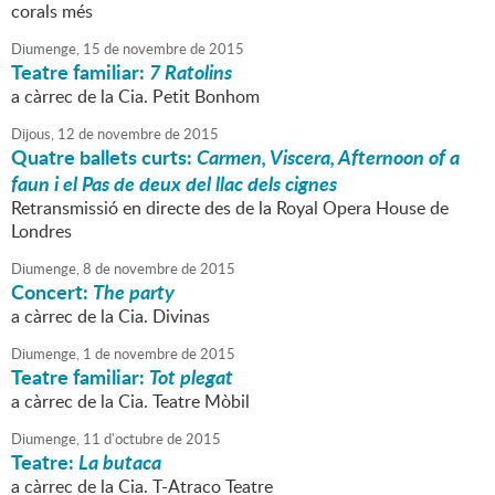
corals més
Diumenge,
15
de
novembre
de
2015
Teatre familiar:
7 Ratolins
a càrrec de la Cia. Petit Bonhom
Dijous,
12
de
novembre
de
2015
Quatre ballets curts:
Carmen, Viscera, Afternoon of a
faun i el Pas de deux del llac dels cignes
Retransmissió en directe des de la Royal Opera House de
Londres
Diumenge,
8
de
novembre
de
2015
Concert:
The party
a càrrec de la Cia. Divinas
Diumenge,
1
de
novembre
de
2015
Teatre familiar:
Tot plegat
a càrrec de la Cia. Teatre Mòbil
Diumenge,
11
d'
octubre
de
2015
Teatre:
La butaca
a càrrec de la Cia. T-Atraco Teatre