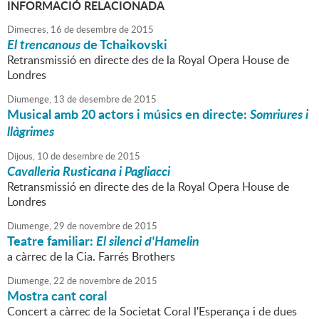
INFORMACIÓ RELACIONADA
Dimecres,
16
de
desembre
de
2015
El trencanous
de Tchaikovski
Retransmissió en directe des de la Royal Opera House de
Londres
Diumenge,
13
de
desembre
de
2015
Musical amb 20 actors i músics en directe:
Somriures i
llàgrimes
Dijous,
10
de
desembre
de
2015
Cavalleria Rusticana i Pagliacci
Retransmissió en directe des de la Royal Opera House de
Londres
Diumenge,
29
de
novembre
de
2015
Teatre familiar:
El silenci d'Hamelin
a càrrec de la Cia. Farrés Brothers
Diumenge,
22
de
novembre
de
2015
Mostra cant coral
Concert a càrrec de la Societat Coral l'Esperança i de dues