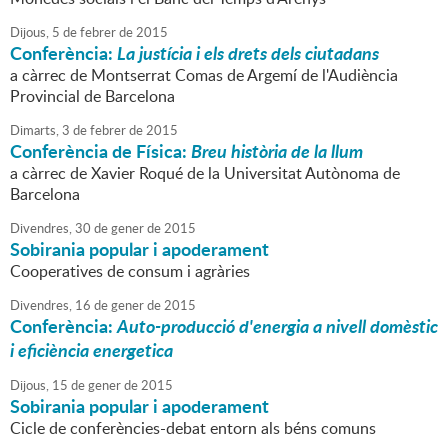
Dijous,
5
de
febrer
de
2015
Conferència:
La justícia i els drets dels ciutadans
a càrrec de Montserrat Comas de Argemí de l'Audiència
Provincial de Barcelona
Dimarts,
3
de
febrer
de
2015
Conferència de Física:
Breu història de la llum
a càrrec de Xavier Roqué de la Universitat Autònoma de
Barcelona
Divendres,
30
de
gener
de
2015
Sobirania popular i apoderament
Cooperatives de consum i agràries
Divendres,
16
de
gener
de
2015
Conferència:
Auto-producció d'energia a nivell domèstic
i eficiència energetica
Dijous,
15
de
gener
de
2015
Sobirania popular i apoderament
Cicle de conferències-debat entorn als béns comuns