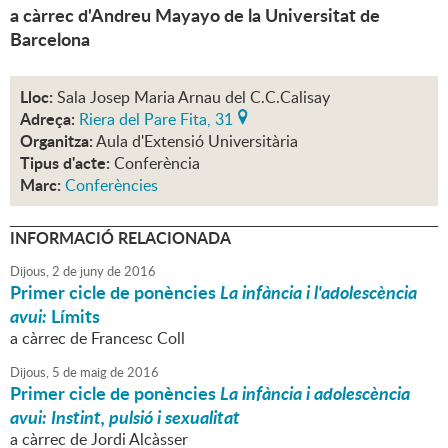
a càrrec d'Andreu Mayayo de la Universitat de
Barcelona
Lloc:
Sala Josep Maria Arnau del C.C.Calisay
Adreça:
Riera del Pare Fita, 31
Organitza:
Aula d'Extensió Universitària
Tipus d'acte:
Conferència
Marc:
Conferències
INFORMACIÓ RELACIONADA
Dijous,
2
de
juny
de
2016
Primer cicle de ponències
La infància i l'adolescència
avui:
Límits
a càrrec de Francesc Coll
Dijous,
5
de
maig
de
2016
Primer cicle de ponències
La infància i adolescència
avui: Instint, pulsió i sexualitat
a càrrec de Jordi Alcàsser