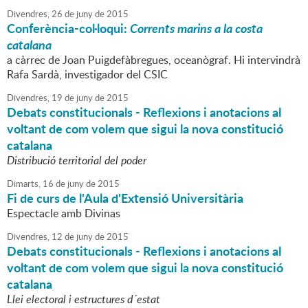
Divendres,
26
de
juny
de
2015
Conferència-col·loqui:
Corrents marins a la costa
catalana
a càrrec de Joan Puigdefàbregues, oceanògraf. Hi intervindrà
Rafa Sardà, investigador del CSIC
Divendres,
19
de
juny
de
2015
Debats constitucionals - Reflexions i anotacions al
voltant de com volem que sigui la nova constitució
catalana
Distribució territorial del poder
Dimarts,
16
de
juny
de
2015
Fi de curs de l'Aula d'Extensió Universitària
Espectacle amb Divinas
Divendres,
12
de
juny
de
2015
Debats constitucionals - Reflexions i anotacions al
voltant de com volem que sigui la nova constitució
catalana
Llei electoral i estructures d´estat