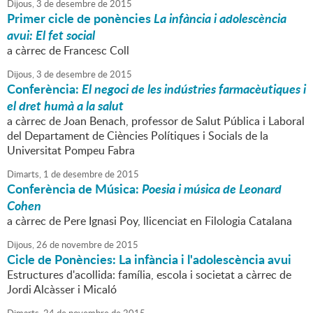
Dijous,
3
de
desembre
de
2015
Primer cicle de ponències
La infància i adolescència
avui: El fet social
a càrrec de Francesc Coll
Dijous,
3
de
desembre
de
2015
Conferència:
El negoci de les indústries farmacèutiques i
el dret humà a la salut
a càrrec de Joan Benach, professor de Salut Pública i Laboral
del Departament de Ciències Polítiques i Socials de la
Universitat Pompeu Fabra
Dimarts,
1
de
desembre
de
2015
Conferència de Música:
Poesia i música de Leonard
Cohen
a càrrec de Pere Ignasi Poy, llicenciat en Filologia Catalana
Dijous,
26
de
novembre
de
2015
Cicle de Ponències: La infància i l'adolescència avui
Estructures d'acollida: família, escola i societat a càrrec de
Jordi Alcàsser i Micaló