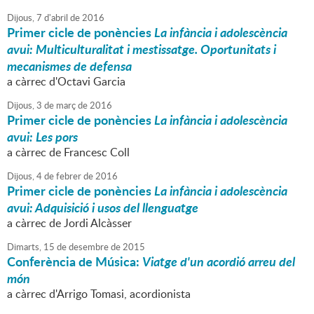
Dijous,
7
d'
abril
de
2016
Primer cicle de ponències
La infància i adolescència
avui: Multiculturalitat i mestissatge. Oportunitats i
mecanismes de defensa
a càrrec d'Octavi Garcia
Dijous,
3
de
març
de
2016
Primer cicle de ponències
La infància i adolescència
avui: Les pors
a càrrec de Francesc Coll
Dijous,
4
de
febrer
de
2016
Primer cicle de ponències
La infància i adolescència
avui: Adquisició i usos del llenguatge
a càrrec de Jordi Alcàsser
Dimarts,
15
de
desembre
de
2015
Conferència de Música:
Viatge d'un acordió arreu del
món
a càrrec d'Arrigo Tomasi, acordionista