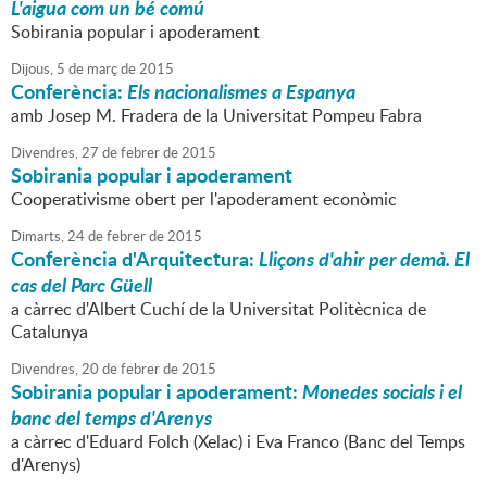
L'aigua com un bé comú
Sobirania popular i apoderament
Dijous,
5
de
març
de
2015
Conferència:
Els nacionalismes a Espanya
amb Josep M. Fradera de la Universitat Pompeu Fabra
Divendres,
27
de
febrer
de
2015
Sobirania popular i apoderament
Cooperativisme obert per l'apoderament econòmic
Dimarts,
24
de
febrer
de
2015
Conferència d'Arquitectura:
Lliçons d'ahir per demà. El
cas del Parc Güell
a càrrec d'Albert Cuchí de la Universitat Politècnica de
Catalunya
Divendres,
20
de
febrer
de
2015
Sobirania popular i apoderament:
Monedes socials i el
banc del temps d'Arenys
a càrrec d'Eduard Folch (Xelac) i Eva Franco (Banc del Temps
d'Arenys)