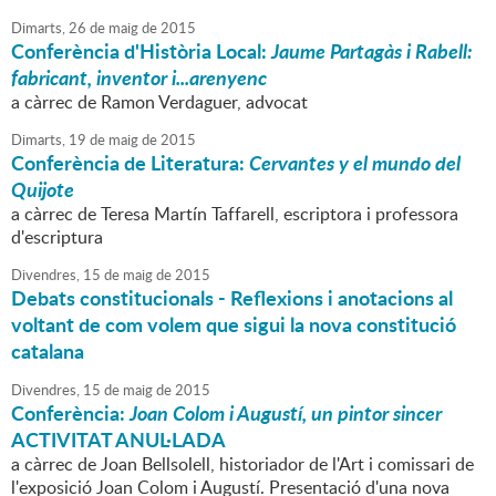
Dimarts,
26
de
maig
de
2015
Conferència d'Història Local:
Jaume Partagàs i Rabell:
fabricant, inventor i...arenyenc
a càrrec de Ramon Verdaguer, advocat
Dimarts,
19
de
maig
de
2015
Conferència de Literatura:
Cervantes y el mundo del
Quijote
a càrrec de Teresa Martín Taffarell, escriptora i professora
d'escriptura
Divendres,
15
de
maig
de
2015
Debats constitucionals - Reflexions i anotacions al
voltant de com volem que sigui la nova constitució
catalana
Divendres,
15
de
maig
de
2015
Conferència:
Joan Colom i Augustí, un pintor sincer
ACTIVITAT ANUL·LADA
a càrrec de Joan Bellsolell, historiador de l'Art i comissari de
l'exposició Joan Colom i Augustí. Presentació d'una nova