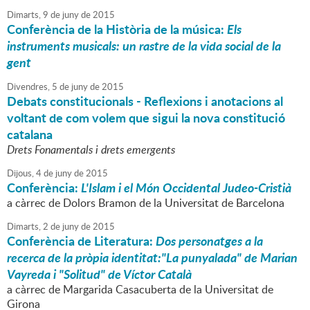
Dimarts,
9
de
juny
de
2015
Conferència de la Història de la música:
Els
instruments musicals: un rastre de la vida social de la
gent
Divendres,
5
de
juny
de
2015
Debats constitucionals - Reflexions i anotacions al
voltant de com volem que sigui la nova constitució
catalana
Drets Fonamentals i drets emergents
Dijous,
4
de
juny
de
2015
Conferència:
L'Islam i el Món Occidental Judeo-Cristià
a càrrec de Dolors Bramon de la Universitat de Barcelona
Dimarts,
2
de
juny
de
2015
Conferència de Literatura:
Dos personatges a la
recerca de la pròpia identitat:"La punyalada" de Marian
Vayreda i "Solitud" de Víctor Català
a càrrec de Margarida Casacuberta de la Universitat de
Girona