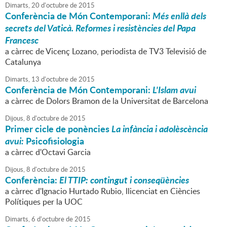
Dimarts,
20
d'
octubre
de
2015
Conferència de Món Contemporani:
Més enllà dels
secrets del Vaticà. Reformes i resistències del Papa
Francesc
a càrrec de Vicenç Lozano, periodista de TV3 Televisió de
Catalunya
Dimarts,
13
d'
octubre
de
2015
Conferència de Món Contemporani:
L'Islam avui
a càrrec de Dolors Bramon de la Universitat de Barcelona
Dijous,
8
d'
octubre
de
2015
Primer cicle de ponències
La infància i adolèscència
avui:
Psicofisiologia
a càrrec d'Octavi Garcia
Dijous,
8
d'
octubre
de
2015
Conferència:
El TTIP: contingut i conseqüències
a càrrec d'Ignacio Hurtado Rubio, llicenciat en Ciències
Polítiques per la UOC
Dimarts,
6
d'
octubre
de
2015