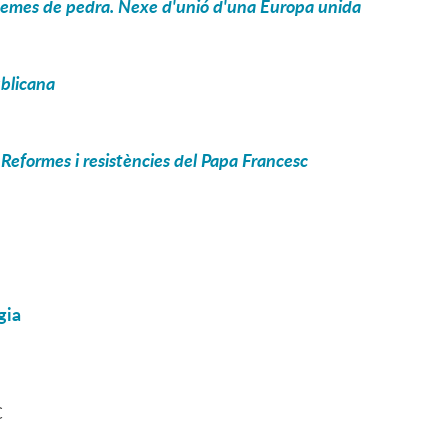
 poemes de pedra. Nexe d'unió d'una Europa unida
ublicana
. Reformes i resistències del Papa Francesc
gia
C