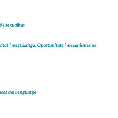
ó i sexualitat
alitat i mestissatge. Oportunitats i mecanismes de
 usos del llenguatge