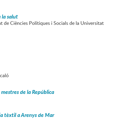
 la salut
 de Ciències Polítiques i Socials de la Universitat
icaló
s mestres de la República
ia tèxtil a Arenys de Mar