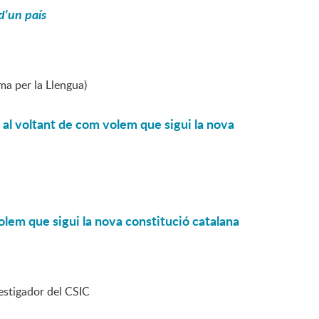
 d'un país
ma per la Llengua)
 al voltant de com volem que sigui la nova
olem que sigui la nova constitució catalana
estigador del CSIC