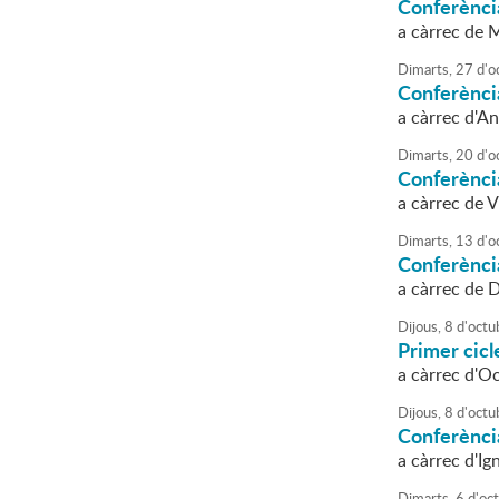
Conferènci
a càrrec de 
Dimarts,
27
d'
o
Conferènci
a càrrec d'A
Dimarts,
20
d'
o
Conferènci
a càrrec de 
Dimarts,
13
d'
o
Conferènci
a càrrec de 
Dijous,
8
d'
octu
Primer cic
a càrrec d'O
Dijous,
8
d'
octu
Conferènci
a càrrec d'Ig
Dimarts,
6
d'
oc