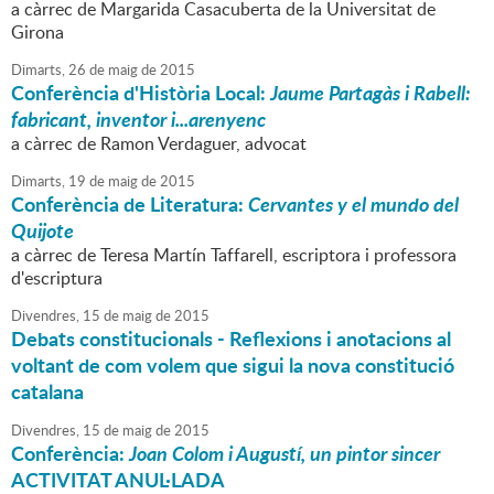
a càrrec de Margarida Casacuberta de la Universitat de
Girona
Dimarts,
26
de
maig
de
2015
Conferència d'Història Local:
Jaume Partagàs i Rabell:
fabricant, inventor i...arenyenc
a càrrec de Ramon Verdaguer, advocat
Dimarts,
19
de
maig
de
2015
Conferència de Literatura:
Cervantes y el mundo del
Quijote
a càrrec de Teresa Martín Taffarell, escriptora i professora
d'escriptura
Divendres,
15
de
maig
de
2015
Debats constitucionals - Reflexions i anotacions al
voltant de com volem que sigui la nova constitució
catalana
Divendres,
15
de
maig
de
2015
Conferència:
Joan Colom i Augustí, un pintor sincer
ACTIVITAT ANUL·LADA