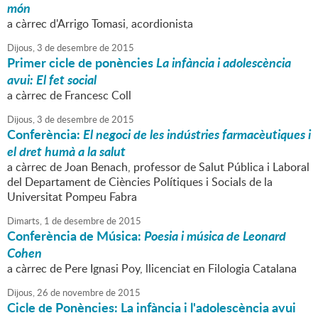
món
a càrrec d'Arrigo Tomasi, acordionista
Dijous,
3
de
desembre
de
2015
Primer cicle de ponències
La infància i adolescència
avui: El fet social
a càrrec de Francesc Coll
Dijous,
3
de
desembre
de
2015
Conferència:
El negoci de les indústries farmacèutiques i
el dret humà a la salut
a càrrec de Joan Benach, professor de Salut Pública i Laboral
del Departament de Ciències Polítiques i Socials de la
Universitat Pompeu Fabra
Dimarts,
1
de
desembre
de
2015
Conferència de Música:
Poesia i música de Leonard
Cohen
a càrrec de Pere Ignasi Poy, llicenciat en Filologia Catalana
Dijous,
26
de
novembre
de
2015
Cicle de Ponències: La infància i l'adolescència avui