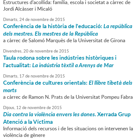
Estructures d'acollida: família, escola i societat a càrrec de
Jordi Alcàsser i Micaló
Dimarts,
24
de
novembre
de
2015
Conferència de la història de l'educació:
La república
dels mestres. Els mestres de la República
a càrrec de Salomó Marquès de la Universitat de Girona
Divendres,
20
de
novembre
de
2015
Taula rodona sobre les indústries històriques i
l'actualitat:
La indústria tèxtil a Arenys de Mar
Dimarts,
17
de
novembre
de
2015
Conferència de cultures orientals:
El llibre tibetà dels
morts
a càrrec de Ramon N. Prats de la Universitat Pompeu Fabra
Dijous,
12
de
novembre
de
2015
Dia contra la violència envers les dones
. Xerrada Grup
Atenció a la Víctima
Informació dels recursos i de les situacions on intervenen la
violència de gènere