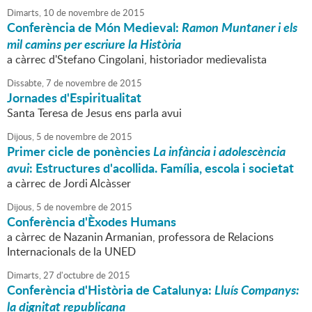
Dimarts,
10
de
novembre
de
2015
Conferència de Món Medieval:
Ramon Muntaner i els
mil camins per escriure la Història
a càrrec d'Stefano Cingolani, historiador medievalista
Dissabte,
7
de
novembre
de
2015
Jornades d'Espiritualitat
Santa Teresa de Jesus ens parla avui
Dijous,
5
de
novembre
de
2015
Primer cicle de ponències
La infància i adolescència
avui
: Estructures d'acollida. Família, escola i societat
a càrrec de Jordi Alcàsser
Dijous,
5
de
novembre
de
2015
Conferència d'Èxodes Humans
a càrrec de Nazanin Armanian, professora de Relacions
Internacionals de la UNED
Dimarts,
27
d'
octubre
de
2015
Conferència d'Història de Catalunya:
Lluís Companys:
la dignitat republicana