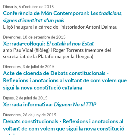
Dimarts,
6
d'
octubre
de
2015
Conferència de Món Contemporani:
Les tradicions,
signes d'identitat d'un país
Lliçó inaugural a càrrec de l'historiador Antoni Dalmau
Divendres,
18
de
setembre
de
2015
Xerrada-col·loqui:
El català al nou Estat
amb Pau Vidal (filòleg) i Roger Torrents (membre del
secretariat de la Plataforma per la Llengua)
Divendres,
3
de
juliol
de
2015
Acte de cloenda de Debats constitucionals -
Reflexions i anotacions al voltant de com volem que
sigui la nova constitució catalana
Dijous,
2
de
juliol
de
2015
Xerrada informativa:
Diguem No al TTIP
Divendres,
26
de
juny
de
2015
Debats constitucionals - Reflexions i anotacions al
voltant de com volem que sigui la nova constitució