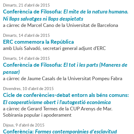
Dimarts,
21
d'
abril
de
2015
Conferència de Filosofia:
El mite de la natura humana.
Ni llops salvatges ni llops despietats
a càrrec de Marcel Cano de la Universitat de Barcelona
Dimarts,
14
d'
abril
de
2015
ERC commemora la República
amb Lluís Salvadó, secretari general adjunt d'ERC
Dimarts,
14
d'
abril
de
2015
Conferència de Filosofia:
El tot i les parts (Maneres de
pensar)
a càrrec de Jaume Casals de la Universitat Pompeu Fabra
Divendres,
10
d'
abril
de
2015
Cicle de conferències-debat entorn als béns comuns:
El cooperativisme obert i l'autogestió econòmica
a càrrec de Gerard Termes de la CUP Arenys de Mar.
Sobirania popular i apoderament
Dijous,
9
d'
abril
de
2015
Conferència:
Formes contemporànies d'esclavitud