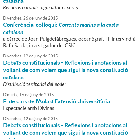
catalana
Recursos naturals, agricultura i pesca
Divendres,
26
de
juny
de
2015
Conferència-col·loqui:
Corrents marins a la costa
catalana
a càrrec de Joan Puigdefàbregues, oceanògraf. Hi intervindrà
Rafa Sardà, investigador del CSIC
Divendres,
19
de
juny
de
2015
Debats constitucionals - Reflexions i anotacions al
voltant de com volem que sigui la nova constitució
catalana
Distribució territorial del poder
Dimarts,
16
de
juny
de
2015
Fi de curs de l'Aula d'Extensió Universitària
Espectacle amb Divinas
Divendres,
12
de
juny
de
2015
Debats constitucionals - Reflexions i anotacions al
voltant de com volem que sigui la nova constitució