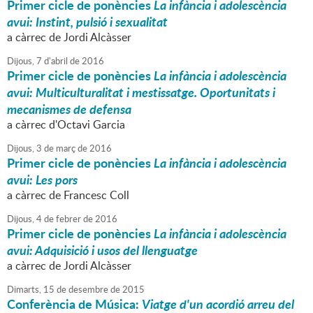
Primer cicle de ponències
La infància i adolescència
avui: Instint, pulsió i sexualitat
a càrrec de Jordi Alcàsser
Dijous,
7
d'
abril
de
2016
Primer cicle de ponències
La infància i adolescència
avui: Multiculturalitat i mestissatge. Oportunitats i
mecanismes de defensa
a càrrec d'Octavi Garcia
Dijous,
3
de
març
de
2016
Primer cicle de ponències
La infància i adolescència
avui: Les pors
a càrrec de Francesc Coll
Dijous,
4
de
febrer
de
2016
Primer cicle de ponències
La infància i adolescència
avui: Adquisició i usos del llenguatge
a càrrec de Jordi Alcàsser
Dimarts,
15
de
desembre
de
2015
Conferència de Música:
Viatge d'un acordió arreu del