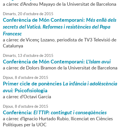
a càrrec d'Andreu Mayayo de la Universitat de Barcelona
Dimarts,
20
d'
octubre
de
2015
Conferència de Món Contemporani:
Més enllà dels
secrets del Vaticà. Reformes i resistències del Papa
Francesc
a càrrec de Vicenç Lozano, periodista de TV3 Televisió de
Catalunya
Dimarts,
13
d'
octubre
de
2015
Conferència de Món Contemporani:
L'Islam avui
a càrrec de Dolors Bramon de la Universitat de Barcelona
Dijous,
8
d'
octubre
de
2015
Primer cicle de ponències
La infància i adolèscència
avui:
Psicofisiologia
a càrrec d'Octavi Garcia
Dijous,
8
d'
octubre
de
2015
Conferència:
El TTIP: contingut i conseqüències
a càrrec d'Ignacio Hurtado Rubio, llicenciat en Ciències
Polítiques per la UOC