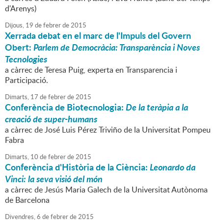
d'Arenys)
Dijous,
19
de
febrer
de
2015
Xerrada debat en el marc de l'Impuls del Govern
Obert:
Parlem de Democràcia: Transparència i Noves
Tecnologies
a càrrec de Teresa Puig, experta en Transparencia i
Participació.
Dimarts,
17
de
febrer
de
2015
Conferència de Biotecnologia:
De la teràpia a la
creació de super-humans
a càrrec de José Luis Pérez Triviño de la Universitat Pompeu
Fabra
Dimarts,
10
de
febrer
de
2015
Conferència d'Història de la Ciència:
Leonardo da
Vinci: la seva visió del món
a càrrec de Jesús Maria Galech de la Universitat Autònoma
de Barcelona
Divendres,
6
de
febrer
de
2015