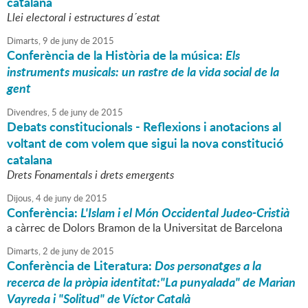
catalana
Llei electoral i estructures d´estat
Dimarts,
9
de
juny
de
2015
Conferència de la Història de la música:
Els
instruments musicals: un rastre de la vida social de la
gent
Divendres,
5
de
juny
de
2015
Debats constitucionals - Reflexions i anotacions al
voltant de com volem que sigui la nova constitució
catalana
Drets Fonamentals i drets emergents
Dijous,
4
de
juny
de
2015
Conferència:
L'Islam i el Món Occidental Judeo-Cristià
a càrrec de Dolors Bramon de la Universitat de Barcelona
Dimarts,
2
de
juny
de
2015
Conferència de Literatura:
Dos personatges a la
recerca de la pròpia identitat:"La punyalada" de Marian
Vayreda i "Solitud" de Víctor Català