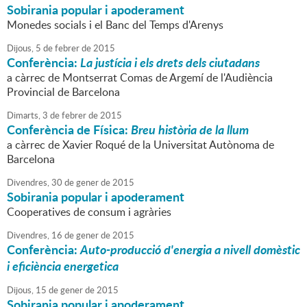
Sobirania popular i apoderament
Monedes socials i el Banc del Temps d'Arenys
Dijous,
5
de
febrer
de
2015
Conferència:
La justícia i els drets dels ciutadans
a càrrec de Montserrat Comas de Argemí de l'Audiència
Provincial de Barcelona
Dimarts,
3
de
febrer
de
2015
Conferència de Física:
Breu història de la llum
a càrrec de Xavier Roqué de la Universitat Autònoma de
Barcelona
Divendres,
30
de
gener
de
2015
Sobirania popular i apoderament
Cooperatives de consum i agràries
Divendres,
16
de
gener
de
2015
Conferència:
Auto-producció d'energia a nivell domèstic
i eficiència energetica
Dijous,
15
de
gener
de
2015
Sobirania popular i apoderament