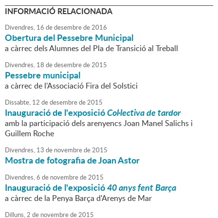
INFORMACIÓ RELACIONADA
Divendres,
16
de
desembre
de
2016
Obertura del Pessebre Municipal
a càrrec dels Alumnes del Pla de Transició al Treball
Divendres,
18
de
desembre
de
2015
Pessebre municipal
a càrrec de l'Associació Fira del Solstici
Dissabte,
12
de
desembre
de
2015
Inauguració de l'exposició
Col·lectiva de tardor
amb la participació dels arenyencs Joan Manel Salichs i
Guillem Roche
Divendres,
13
de
novembre
de
2015
Mostra de fotografia de Joan Astor
Divendres,
6
de
novembre
de
2015
Inauguració de l'exposició
40 anys fent Barça
a càrrec de la Penya Barça d'Arenys de Mar
Dilluns,
2
de
novembre
de
2015