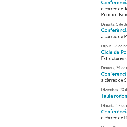
Conferènci
a càrrec de J
Pompeu Fab
Dimarts,
1
de
d
Conferènci
a càrrec de P
Dijous,
26
de
no
Cicle de Po
Estructures d
Dimarts,
24
de
Conferència
a càrrec de 
Divendres,
20
d
Taula rodona
Dimarts,
17
de
Conferència
a càrrec de 