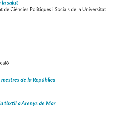
 la salut
 de Ciències Polítiques i Socials de la Universitat
icaló
s mestres de la República
ia tèxtil a Arenys de Mar