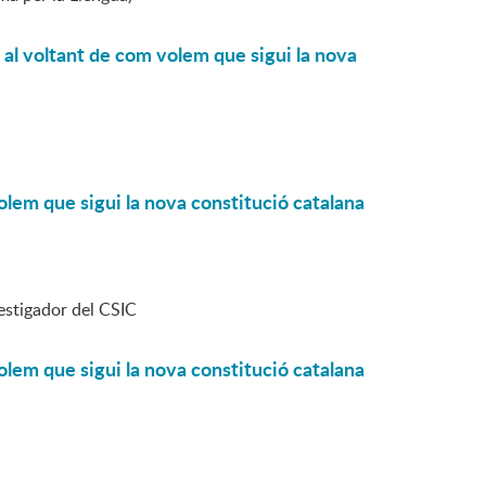
 al voltant de com volem que sigui la nova
olem que sigui la nova constitució catalana
estigador del CSIC
olem que sigui la nova constitució catalana