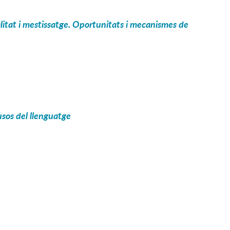
alitat i mestissatge. Oportunitats i mecanismes de
 usos del llenguatge