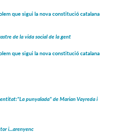
olem que sigui la nova constitució catalana
astre de la vida social de la gent
olem que sigui la nova constitució catalana
identitat:"La punyalada" de Marian Vayreda i
tor i...arenyenc