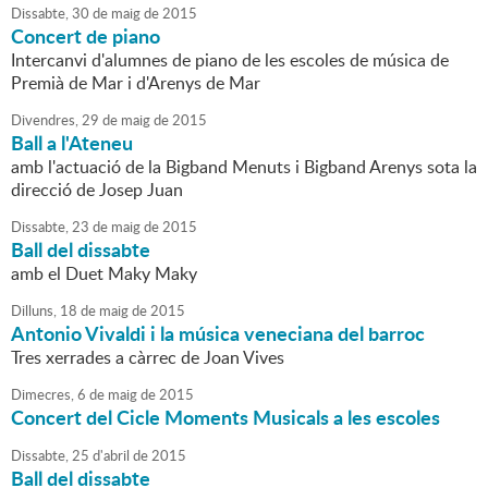
Dissabte,
30
de
maig
de
2015
Concert de piano
Intercanvi d'alumnes de piano de les escoles de música de
Premià de Mar i d'Arenys de Mar
Divendres,
29
de
maig
de
2015
Ball a l'Ateneu
amb l'actuació de la Bigband Menuts i Bigband Arenys sota la
direcció de Josep Juan
Dissabte,
23
de
maig
de
2015
Ball del dissabte
amb el Duet Maky Maky
Dilluns,
18
de
maig
de
2015
Antonio Vivaldi i la música veneciana del barroc
Tres xerrades a càrrec de Joan Vives
Dimecres,
6
de
maig
de
2015
Concert del Cicle Moments Musicals a les escoles
Dissabte,
25
d'
abril
de
2015
Ball del dissabte