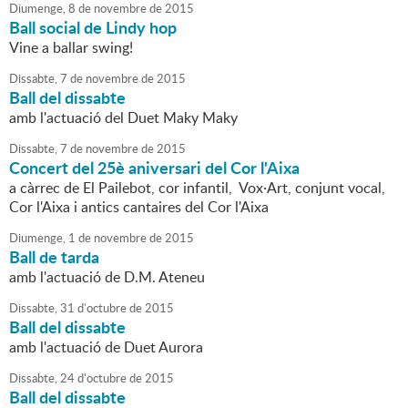
Diumenge,
8
de
novembre
de
2015
Ball social de Lindy hop
Vine a ballar swing!
Dissabte,
7
de
novembre
de
2015
Ball del dissabte
amb l'actuació del Duet Maky Maky
Dissabte,
7
de
novembre
de
2015
Concert del 25è aniversari del Cor l'Aixa
a càrrec de El Pailebot, cor infantil, Vox·Art, conjunt vocal,
Cor l'Aixa i antics cantaires del Cor l'Aixa
Diumenge,
1
de
novembre
de
2015
Ball de tarda
amb l'actuació de D.M. Ateneu
Dissabte,
31
d'
octubre
de
2015
Ball del dissabte
amb l'actuació de Duet Aurora
Dissabte,
24
d'
octubre
de
2015
Ball del dissabte