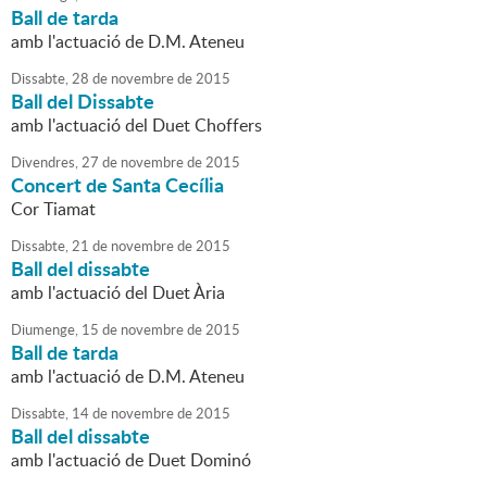
Ball de tarda
amb l'actuació de D.M. Ateneu
Dissabte,
28
de
novembre
de
2015
Ball del Dissabte
amb l'actuació del Duet Choffers
Divendres,
27
de
novembre
de
2015
Concert de Santa Cecília
Cor Tiamat
Dissabte,
21
de
novembre
de
2015
Ball del dissabte
amb l'actuació del Duet Ària
Diumenge,
15
de
novembre
de
2015
Ball de tarda
amb l'actuació de D.M. Ateneu
Dissabte,
14
de
novembre
de
2015
Ball del dissabte
amb l'actuació de Duet Dominó