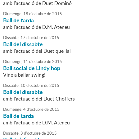
amb l'actuació de Duet Dominó
Diumenge,
18
d'
octubre
de
2015
Ball de tarda
amb l'actuació de D.M. Ateneu
Dissabte,
17
d'
octubre
de
2015
Ball del dissabte
amb l'actuació del Duet que Tal
Diumenge,
11
d'
octubre
de
2015
Ball social de Lindy hop
Vine a ballar swing!
Dissabte,
10
d'
octubre
de
2015
Ball del dissabte
amb l'actuació del Duet Choffers
Diumenge,
4
d'
octubre
de
2015
Ball de tarda
amb l'actuació de D.M. Ateneu
Dissabte,
3
d'
octubre
de
2015