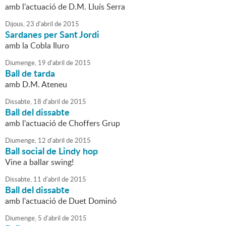
amb l'actuació de D.M. Lluís Serra
Dijous,
23
d'
abril
de
2015
Sardanes per Sant Jordi
amb la Cobla Iluro
Diumenge,
19
d'
abril
de
2015
Ball de tarda
amb D.M. Ateneu
Dissabte,
18
d'
abril
de
2015
Ball del dissabte
amb l'actuació de Choffers Grup
Diumenge,
12
d'
abril
de
2015
Ball social de Lindy hop
Vine a ballar swing!
Dissabte,
11
d'
abril
de
2015
Ball del dissabte
amb l'actuació de Duet Dominó
Diumenge,
5
d'
abril
de
2015