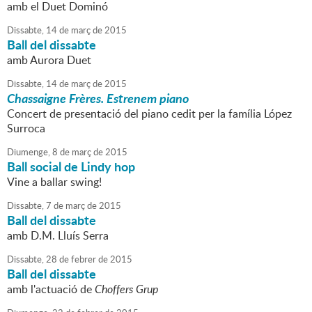
amb el Duet Dominó
Dissabte,
14
de
març
de
2015
Ball del dissabte
amb Aurora Duet
Dissabte,
14
de
març
de
2015
Chassaigne Frères. Estrenem piano
Concert de presentació del piano cedit per la família López
Surroca
Diumenge,
8
de
març
de
2015
Ball social de Lindy hop
Vine a ballar swing!
Dissabte,
7
de
març
de
2015
Ball del dissabte
amb D.M. Lluís Serra
Dissabte,
28
de
febrer
de
2015
Ball del dissabte
amb l'actuació de
Choffers Grup