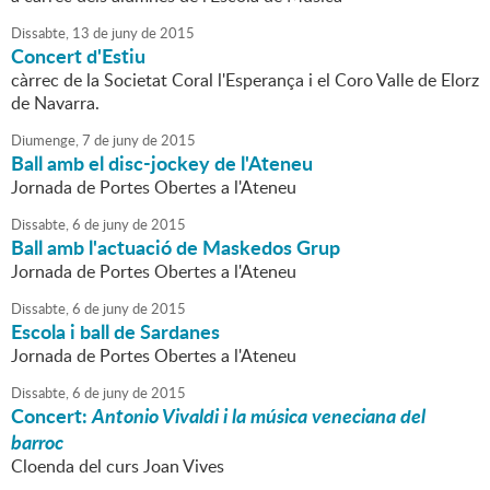
Dissabte,
13
de
juny
de
2015
Concert d'Estiu
càrrec de la Societat Coral l'Esperança i el Coro Valle de Elorz
de Navarra.
Diumenge,
7
de
juny
de
2015
Ball amb el disc-jockey de l'Ateneu
Jornada de Portes Obertes a l'Ateneu
Dissabte,
6
de
juny
de
2015
Ball amb l'actuació de Maskedos Grup
Jornada de Portes Obertes a l'Ateneu
Dissabte,
6
de
juny
de
2015
Escola i ball de Sardanes
Jornada de Portes Obertes a l'Ateneu
Dissabte,
6
de
juny
de
2015
Concert:
Antonio Vivaldi i la música veneciana del
barroc
Cloenda del curs Joan Vives