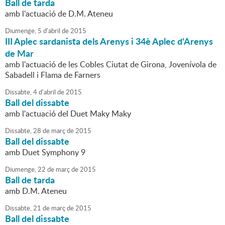
Ball de tarda
amb l'actuació de D.M. Ateneu
Diumenge,
5
d'
abril
de
2015
III Aplec sardanista dels Arenys i 34è Aplec d'Arenys
de Mar
amb l'actuació de les Cobles Ciutat de Girona, Jovenívola de
Sabadell i Flama de Farners
Dissabte,
4
d'
abril
de
2015
Ball del dissabte
amb l'actuació del Duet Maky Maky
Dissabte,
28
de
març
de
2015
Ball del dissabte
amb Duet Symphony 9
Diumenge,
22
de
març
de
2015
Ball de tarda
amb D.M. Ateneu
Dissabte,
21
de
març
de
2015
Ball del dissabte