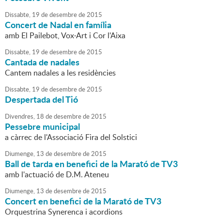
Dissabte,
19
de
desembre
de
2015
Concert de Nadal en família
amb El Pailebot, Vox·Art i Cor l'Aixa
Dissabte,
19
de
desembre
de
2015
Cantada de nadales
Cantem nadales a les residències
Dissabte,
19
de
desembre
de
2015
Despertada del Tió
Divendres,
18
de
desembre
de
2015
Pessebre municipal
a càrrec de l'Associació Fira del Solstici
Diumenge,
13
de
desembre
de
2015
Ball de tarda en benefici de la Marató de TV3
amb l'actuació de D.M. Ateneu
Diumenge,
13
de
desembre
de
2015
Concert en benefici de la Marató de TV3
Orquestrina Synerenca i acordions