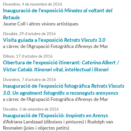
Divendres,
4
de
novembre
de
2016
Inauguració de l'exposició
Mirades al voltant del
Retaule
Jaume Coll i altres visions artístiques
Dissabte,
29
d'
octubre
de
2016
Visita guiada a l'exposició
Retrats Viscuts 3.0
a càrrec de l'Agrupació Fotogràfica d'Arenys de Mar
Dilluns,
17
d'
octubre
de
2016
Obertura de l'exposició itinerant:
Caterina Albert /
Víctor Català. Itinerari vital, intel·lectual i literari
Divendres,
7
d'
octubre
de
2016
Inauguració de l'exposició fotogràfica
Retrats Viscuts
3.0. Un agraïment fotogràfic a reconeguts arenyencs
a càrrec de l'Agrupació Fotogràfica d'Arenys de Mar
Dissabte,
3
de
setembre
de
2016
Inauguració de l'Exposició:
Inspirats en Arenys
d'Adriana Landzaad (dibuixos i pintures) i Rudolph van
Rosmalen (joies i objectes petits)