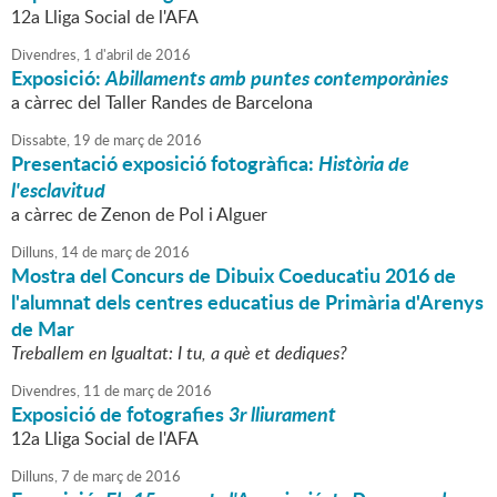
12a Lliga Social de l'AFA
Divendres,
1
d'
abril
de
2016
Exposició:
Abillaments amb puntes contemporànies
a càrrec del Taller Randes de Barcelona
Dissabte,
19
de
març
de
2016
Presentació exposició fotogràfica:
Història de
l'esclavitud
a càrrec de Zenon de Pol i Alguer
Dilluns,
14
de
març
de
2016
Mostra del Concurs de Dibuix Coeducatiu 2016 de
l'alumnat dels centres educatius de Primària d'Arenys
de Mar
Treballem en Igualtat: I tu, a què et dediques?
Divendres,
11
de
març
de
2016
Exposició de fotografies
3r lliurament
12a Lliga Social de l'AFA
Dilluns,
7
de
març
de
2016