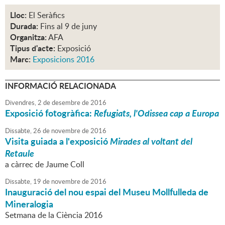
Lloc:
El Seràfics
Durada:
Fins al 9 de juny
Organitza:
AFA
Tipus d'acte:
Exposició
Marc:
Exposicions 2016
INFORMACIÓ RELACIONADA
Divendres,
2
de
desembre
de
2016
Exposició fotogràfica:
Refugiats, l'Odissea cap a Europa
Dissabte,
26
de
novembre
de
2016
Visita guiada a l'exposició
Mirades al voltant del
Retaule
a càrrec de Jaume Coll
Dissabte,
19
de
novembre
de
2016
Inauguració del nou espai del Museu Mollfulleda de
Mineralogia
Setmana de la Ciència 2016