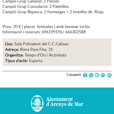
Campió Grup General: 2 Pernils
Campió Grup Consolació: 2 Paletilles
Campió Grup Repesca: 2 formatges + 2 botelles de Rioja.
Preu: 20 € ( places limitades ) amb berenar inclòs
Informació i reserves: 696199196/ 666302588
Lloc:
Sala Polivalent del C.C.Calisay
Adreça:
Riera Pare Fita, 31
Organitza:
Temps d'Oci i Activitats
Tipus d'acte:
Esports
Compartir