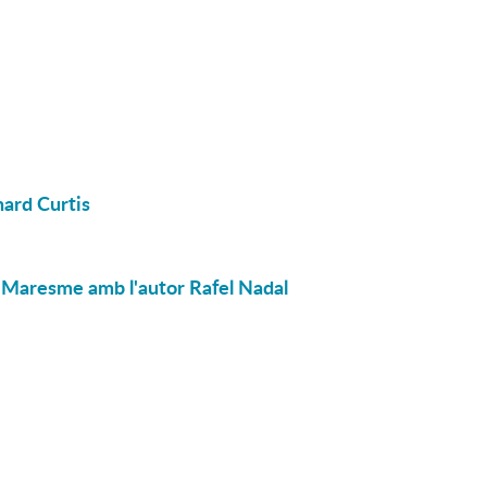
hard Curtis
el Maresme amb l'autor Rafel Nadal