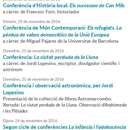
Conferència d'Història local:
Els successos de Can Mils
a càrrec de Francesc Forn, historiador
Dimarts,
29
de
novembre
de
2016
Conferència de Món Contemporani:
Els refugiats. La
pèrdua de valors democràtics de la Unió Europea
a càrrec de Miguel Pajares de la Universitat de Barcelona
Divendres,
25
de
novembre
de
2016
Conferència:
La ciutat perduda de la Lluna
a càrrec de Jordi Lopesino, escriptor, divulgador científic i
astrònom
Divendres,
25
de
novembre
de
2016
Conferència i observació astronòmica, per Jordi
Lopesino
Presentació de la col·lecció de llibres Astromarcombo.
Xerrada:
La ciutat perduda de la Lluna
.
Observació d'Andròmeda
i les Plèiades
Dijous,
24
de
novembre
de
2016
Segon cicle de conferències
La infància i l'adolescència