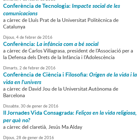
Conferència de Tecnologia:
Impacte social de les
comunicacions
a càrrec de Lluís Prat de la Universitat Politècnica de
Catalunya
Dijous,
4
de
febrer
de
2016
Conferència:
La infància com a bé social
a càrrec de Carlos Villagrasa, president de l'Associació per a
la Defensa dels Drets de la Infància i l'Adolescència
Dimarts,
2
de
febrer
de
2016
Conferència de Ciència i Filosofia:
Origen de la vida i la
vida en l'univers
a càrrec de David Jou de la Universitat Autònoma de
Barcelona
Dissabte,
30
de
gener
de
2016
II Jornades Vida Consagrada:
Feliços en la vida religiosa,
per què no?
a càrrec del claretià, Jesús Ma Alday
Dijous,
28
de
gener
de
2016