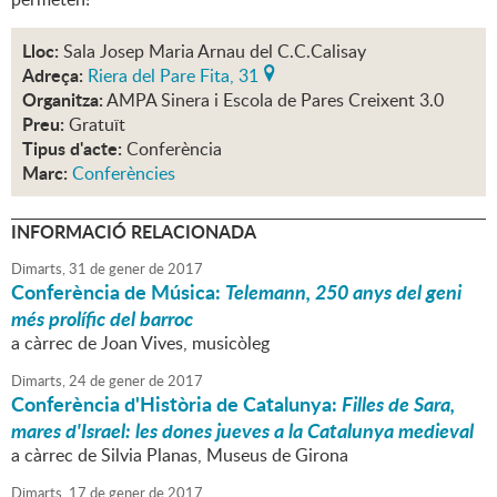
Lloc:
Sala Josep Maria Arnau del C.C.Calisay
Adreça:
Riera del Pare Fita, 31
Organitza:
AMPA Sinera i Escola de Pares Creixent 3.0
Preu:
Gratuït
Tipus d'acte:
Conferència
Marc:
Conferències
INFORMACIÓ RELACIONADA
Dimarts,
31
de
gener
de
2017
Conferència de Música:
Telemann, 250 anys del geni
més prolífic del barroc
a càrrec de Joan Vives, musicòleg
Dimarts,
24
de
gener
de
2017
Conferència d'Història de Catalunya:
Filles de Sara,
mares d'Israel: les dones jueves a la Catalunya medieval
a càrrec de Silvia Planas, Museus de Girona
Dimarts,
17
de
gener
de
2017