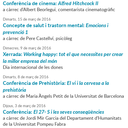
Conferència de cinema:
Alfred Hitchcock II
a càrrec d'Albert Beorlegui, comentarista cinematogràfic
Dimarts,
15
de
març
de
2016
Concepte de salut i trastorn mental:
Emocions i
prevenció 1
a càrrec de Pere Castellví, psicòleg
Dimecres,
9
de
març
de
2016
Xerrada:
Working happy: tot el que necessites per crear
la millor empresa del món
Dia internacional de les dones
Dimarts,
8
de
març
de
2016
Conferència de Prehistòria:
El vi i la cervesa a la
prehistòria
a càrrec de Maria Àngels Petit de la Universitat de Barcelona
Dijous,
3
de
març
de
2016
Conferència:
El 27- S i les seves conseqüències
a càrrec de Jordi Mir Garcia del Departament d'Humanitats
de la Universitat Pompeu Fabra