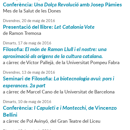
Conferència:
Una Dolça Revolució
amb Josep Pàmies
Mes de la Salut de les Dones
Divendres,
20
de
maig
de
2016
Presentació del llibre:
Let Catalonia Vote
de Ramon Tremosa
Dimarts,
17
de
maig
de
2016
Filosofia:
El món de Ramon Llull i el nostre: una
aproximació als orígens de la cultura catalana.
a càrrec de Víctor Pallejà, de la Universitat Pompeu Fabra
Divendres,
13
de
maig
de
2016
Seminari de Filosofia:
La biotecnologia avui: pors i
esperances. 2a part
a càrrec de Marcel Cano de la Universitat de Barcelona
Dimarts,
10
de
maig
de
2016
Conferència:
I Capuleti e i Montecchi
, de Vincenzo
Bellini
a càrrec de Pol Avinyó, del Gran Teatre del Liceu