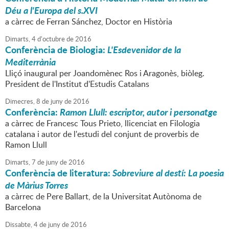
Déu a l'Europa del s.XVI
a càrrec de Ferran Sánchez, Doctor en Història
Dimarts,
4
d'
octubre
de
2016
Conferència de Biologia:
L'Esdevenidor de la
Mediterrània
Lliçó inaugural per Joandomènec Ros i Aragonès, biòleg.
President de l'Institut d'Estudis Catalans
Dimecres,
8
de
juny
de
2016
Conferència:
Ramon Llull: escriptor, autor i personatge
a càrrec de Francesc Tous Prieto, llicenciat en Filologia
catalana i autor de l'estudi del conjunt de proverbis de
Ramon Llull
Dimarts,
7
de
juny
de
2016
Conferència de literatura:
Sobreviure al destí: La poesia
de Màrius Torres
a càrrec de Pere Ballart, de la Universitat Autònoma de
Barcelona
Dissabte,
4
de
juny
de
2016