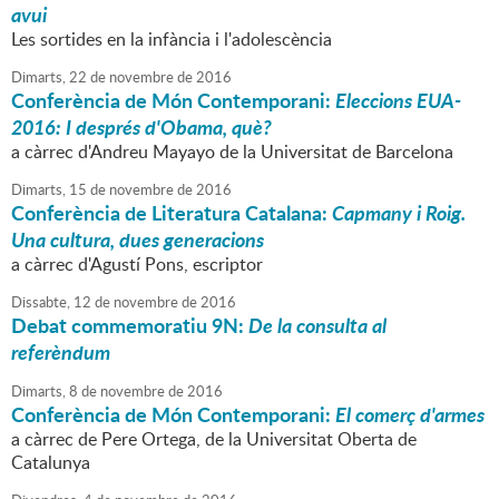
avui
Les sortides en la infància i l'adolescència
Dimarts,
22
de
novembre
de
2016
Conferència de Món Contemporani:
Eleccions EUA-
2016: I després d'Obama, què?
a càrrec d'Andreu Mayayo de la Universitat de Barcelona
Dimarts,
15
de
novembre
de
2016
Conferència de Literatura Catalana:
Capmany i Roig.
Una cultura, dues generacions
a càrrec d'Agustí Pons, escriptor
Dissabte,
12
de
novembre
de
2016
Debat commemoratiu 9N:
De la consulta al
referèndum
Dimarts,
8
de
novembre
de
2016
Conferència de Món Contemporani:
El comerç d'armes
a càrrec de Pere Ortega, de la Universitat Oberta de
Catalunya