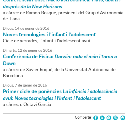
després de la New Horizons
a càrrec de Ramon Bosque, president del Grup d'Astronomia
de Tiana
Dijous,
14
de
gener
de
2016
Noves tecnologies i l'infant i l'adolescent
Cicle de xerrades, l'infant i l'adolescent avui
Dimarts,
12
de
gener
de
2016
Conferència de Física:
Darwin: roda el món i torna a
Down
a càrrec de Xavier Roqué, de la Universitat Autònoma de
Barcelona
Dijous,
7
de
gener
de
2016
Primer cicle de ponències
La infància i adolescència
avui
:
Noves tecnologies i l'infant i l'adolescent
a càrrec d'Octavi Garcia
Compartir