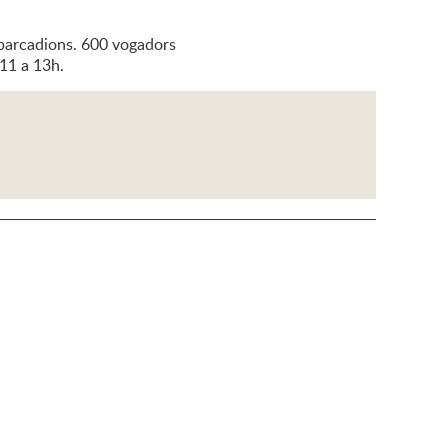
embarcadions. 600 vogadors
'11 a 13h.