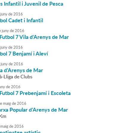
 Infantil i Juvenil de Pesca
juny
de
2016
bol Cadet i Infantil
e
juny
de
2016
Futbol 7 Vila d'Arenys de Mar
juny
de
2016
bol 7 Benjamí i Aleví
juny
de
2016
ila d'Arenys de Mar
à-Lliga de Clubs
uny
de
2016
Futbol 7 Prebenjamí i Escoleta
e
maig
de
2016
rxa Popular d'Arenys de Mar
 Km
maig
de
2016
 patinatge artístic