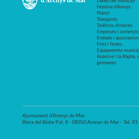
Dades del municipi
Història d'Arenys
Plànol
Transports
Telèfons d'interès
Empreses i comerço
Entitats i associacion
Fires i festes
Equipaments municip
Auterive i la Ràpita, 
germanes
Ajuntament d'Arenys de Mar
Riera del Bisbe Pol, 8 - 08350 Arenys de Mar - Tel. 9