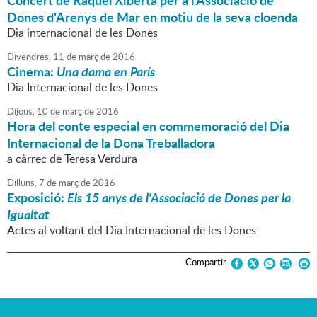
Concert de Raquel Xiberta per a l'Associació de
Dones d'Arenys de Mar en motiu de la seva cloenda
Dia internacional de les Dones
Divendres,
11
de
març
de
2016
Cinema:
Una dama en París
Dia Internacional de les Dones
Dijous,
10
de
març
de
2016
Hora del conte especial en commemoració del Dia
Internacional de la Dona Treballadora
a càrrec de Teresa Verdura
Dilluns,
7
de
març
de
2016
Exposició:
Els 15 anys de l'Associació de Dones per la
Igualtat
Actes al voltant del Dia Internacional de les Dones
Compartir