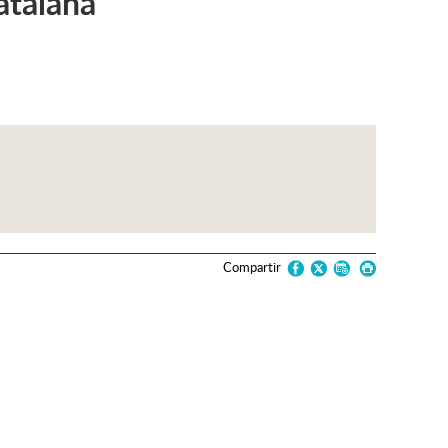
atalana
Compartir