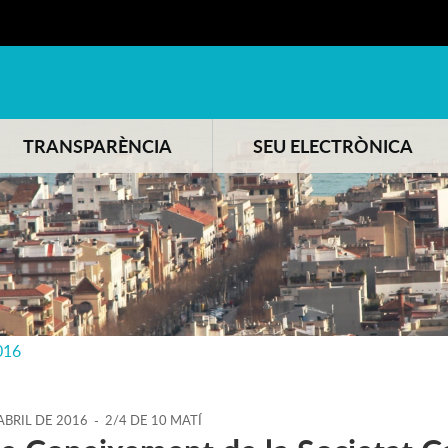
TRANSPARÈNCIA
SEU ELECTRÒNICA
016
ABRIL
DE
2016
-
2/4 DE 10 MATÍ