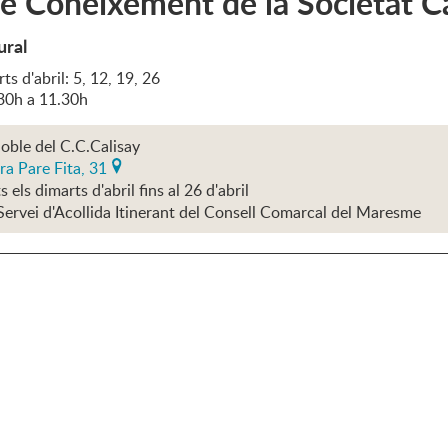
e Coneixement de la Societat C
ural
ts d'abril: 5, 12, 19, 26
.30h a 11.30h
oble del C.C.Calisay
ra Pare Fita, 31
s els dimarts d'abril fins al 26 d'abril
Servei d'Acollida Itinerant del Consell Comarcal del Maresme